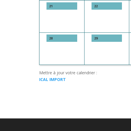
21
22
28
29
Mettre à jour votre calendrier :
ICAL IMPORT