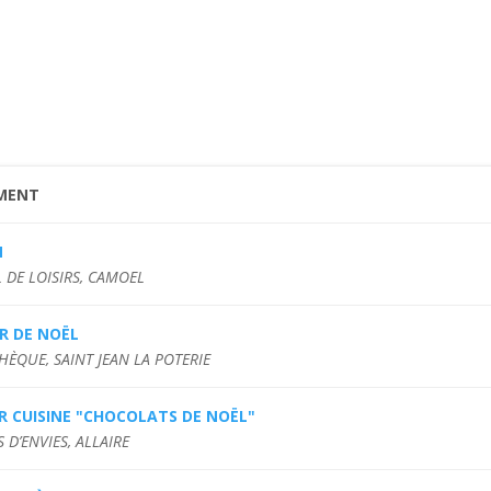
MENT
M
 DE LOISIRS, CAMOEL
R DE NOËL
HÈQUE, SAINT JEAN LA POTERIE
R CUISINE "CHOCOLATS DE NOËL"
 D’ENVIES, ALLAIRE