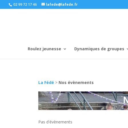
02 99 72 17 46
lafede@lafede.fr
Roulez jeunesse
Dynamiques de groupes
La Fédé
>
Nos évènements
Pas d'évènements