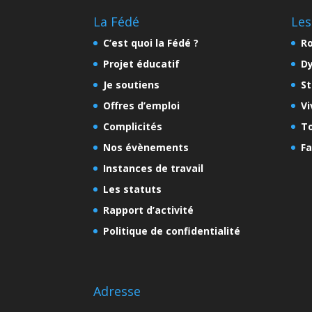
La Fédé
Les
C’est quoi la Fédé ?
Ro
Projet éducatif
D
Je soutiens
St
Offres d’emploi
Vi
Complicités
To
Nos évènements
Fa
Instances de travail
Les statuts
Rapport d’activité
Politique de confidentialité
Adresse