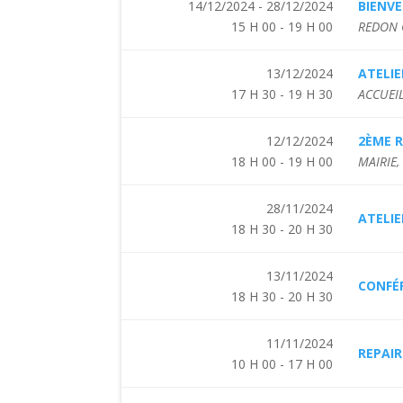
14/12/2024 - 28/12/2024
BIENV
15 H 00 - 19 H 00
REDON 
13/12/2024
ATELIE
17 H 30 - 19 H 30
ACCUEIL
12/12/2024
2ÈME R
18 H 00 - 19 H 00
MAIRIE,
28/11/2024
ATELIE
18 H 30 - 20 H 30
13/11/2024
CONFÉR
18 H 30 - 20 H 30
11/11/2024
REPAIR
10 H 00 - 17 H 00