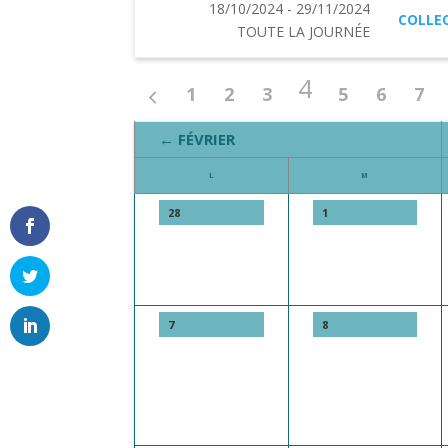
18/10/2024 - 29/11/2024
COLLEC
TOUTE LA JOURNÉE
4
1
2
3
5
6
7
← FÉVRIER
L
M
28
1
7
8