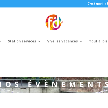
C’est quoi la 
Station services
Vive les vacances
Tout à lois
NOS ÉVÈNEMENT