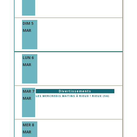
DIM 5
MAR
LUN 6
MAR
MAR 7
Divertissements
LES MERCREDIS MATINS À RIEUX ! RIEUX (56)
MAR
MER 8
MAR