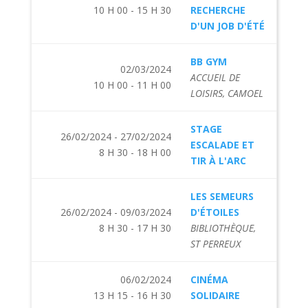
10 H 00 - 15 H 30
RECHERCHE
D'UN JOB D'ÉTÉ
BB GYM
02/03/2024
ACCUEIL DE
10 H 00 - 11 H 00
LOISIRS, CAMOEL
STAGE
26/02/2024 - 27/02/2024
ESCALADE ET
8 H 30 - 18 H 00
TIR À L'ARC
LES SEMEURS
26/02/2024 - 09/03/2024
D'ÉTOILES
8 H 30 - 17 H 30
BIBLIOTHÈQUE,
ST PERREUX
06/02/2024
CINÉMA
13 H 15 - 16 H 30
SOLIDAIRE