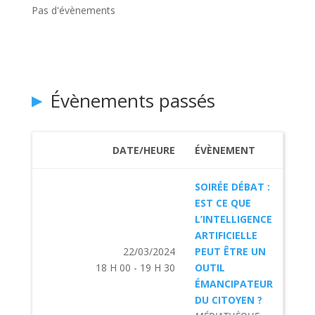
Pas d'évènements
Évènements passés
DATE/HEURE
ÉVÈNEMENT
SOIRÉE DÉBAT :
EST CE QUE
L’INTELLIGENCE
ARTIFICIELLE
22/03/2024
PEUT ÊTRE UN
18 H 00 - 19 H 30
OUTIL
ÉMANCIPATEUR
DU CITOYEN ?