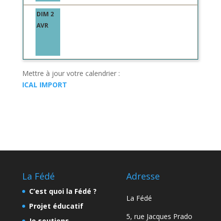
DIM 2
AVR
Mettre à jour votre calendrier :
ICAL IMPORT
La Fédé
Adresse
C’est quoi la Fédé ?
La Fédé
Projet éducatif
5, rue Jacques Prado
Je soutiens