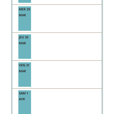
MER 29
MAR
JEU 30
MAR
VEN 31
MAR
SAM 1
AVR