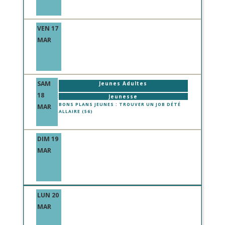
VEN 17
MAR
SAM
Jeunes Adultes
18
Jeunesse
BONS PLANS JEUNES : TROUVER UN JOB DÉTÉ
MAR
ALLAIRE (56)
DIM 19
MAR
LUN 20
MAR