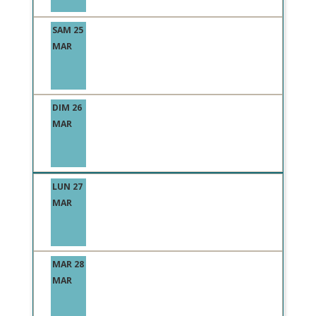
SAM 25
MAR
DIM 26
MAR
LUN 27
MAR
MAR 28
MAR