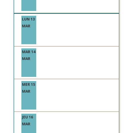
LUN 13
MAR
MAR 14
MAR
MER 15
MAR
JEU 16
MAR