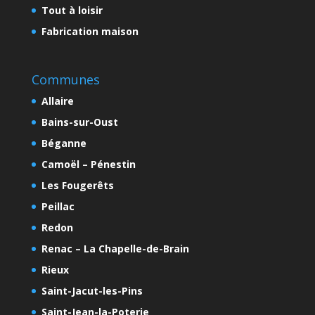
Tout à loisir
Fabrication maison
Communes
Allaire
Bains-sur-Oust
Béganne
Camoël – Pénestin
Les Fougerêts
Peillac
Redon
Renac – La Chapelle-de-Brain
Rieux
Saint-Jacut-les-Pins
Saint-Jean-la-Poterie