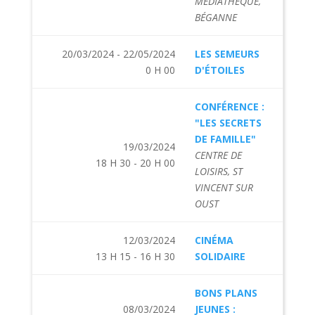
MÉDIATHÈQUE,
BÉGANNE
20/03/2024 - 22/05/2024
LES SEMEURS
0 H 00
D'ÉTOILES
CONFÉRENCE :
"LES SECRETS
DE FAMILLE"
19/03/2024
CENTRE DE
18 H 30 - 20 H 00
LOISIRS, ST
VINCENT SUR
OUST
12/03/2024
CINÉMA
13 H 15 - 16 H 30
SOLIDAIRE
BONS PLANS
08/03/2024
JEUNES :