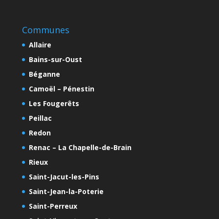
Communes
Allaire
Bains-sur-Oust
Béganne
Camoël – Pénestin
Les Fougerêts
Peillac
Redon
Renac – La Chapelle-de-Brain
Rieux
Saint-Jacut-les-Pins
Saint-Jean-la-Poterie
Saint-Perreux