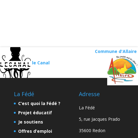
Commune d'Allaire
le Canal
La Fédé
Adresse
C’est quoi la Fédé ?
La Fédé
Projet éducatif
5, rue Jacques Prado
Je soutiens
35600 Redon
Offres d’emploi