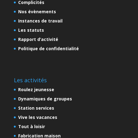
Complicités
Nos évènements
Instances de travail
Les statuts
Rapport d’activité
Politique de confidentialité
Les activités
Roulez jeunesse
Dynamiques de groupes
Station services
Vive les vacances
Tout à loisir
Fabrication maison