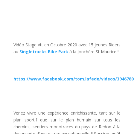
Vidéo Stage Vtt en Octobre 2020 avec 15 jeunes Riders
au
Singletracks Bike Park
à la Jonchère St Maurice !!
https://www.facebook.com/tom.lafede/videos/3946780
Venez vivre une expérience enrichissante, tant sur le
plan sportif que sur le plan humain sur tous les
chemins, sentiers monotraces du pays de Redon à la
découverte d’une nature exceptionnelle !! Passion, goût