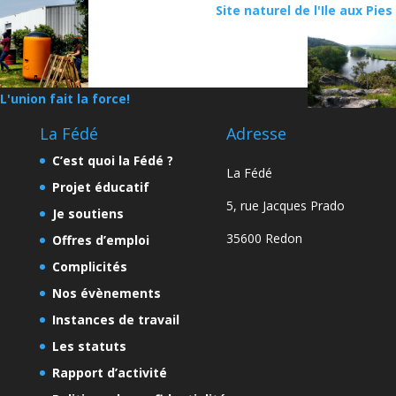
Site naturel de l'Ile aux Pies
L'union fait la force!
La Fédé
Adresse
C’est quoi la Fédé ?
La Fédé
Projet éducatif
5, rue Jacques Prado
Je soutiens
35600 Redon
Offres d’emploi
Complicités
Nos évènements
Instances de travail
Les statuts
Rapport d’activité