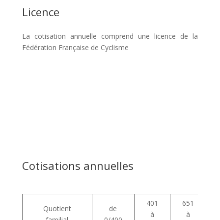
Licence
La cotisation annuelle comprend une licence de la
Fédération Française de Cyclisme
Cotisations annuelles
401
651
Quotient
de
à
à
familial
0/400