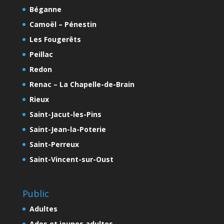
Béganne
Camoël – Pénestin
Les Fougerêts
Peillac
Redon
Renac – La Chapelle-de-Brain
Rieux
Saint-Jacut-les-Pins
Saint-Jean-la-Poterie
Saint-Perreux
Saint-Vincent-sur-Oust
Public
Adultes
Ados et jeunes adultes