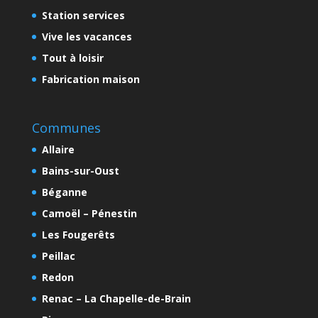
Station services
Vive les vacances
Tout à loisir
Fabrication maison
Communes
Allaire
Bains-sur-Oust
Béganne
Camoël – Pénestin
Les Fougerêts
Peillac
Redon
Renac – La Chapelle-de-Brain