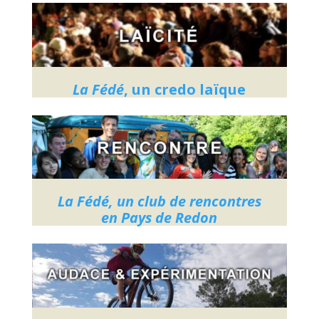
La Fédé
, un credo laïque
La Fédé, un club de rencontres
en Pays de Redon