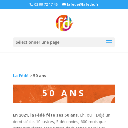
02 99 72 17 46
lafede@lafede.fr
Sélectionner une page
La Fédé
>
50 ans
50 ANS
En 2021, la Fédé fête ses 50 ans.
Eh, oui ! Déjà un
demi-siècle, 10 lustres, 5 décennies, 600 mois que