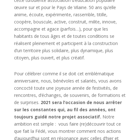
cette turbulente association d’éducation populaire
œuvre sur et pour le Pays de Vilaine. 50 ans qu’elle
anime, écoute, expérimente, rassemble, titille,
coopère, bouscule, active, construit, milite, innove,
accompagne et agace (parfois…), pour que les
habitants de tous âges et de toutes conditions se
réalisent pleinement et participent à la construction
d’un territoire plus solidaire, plus dynamique, plus
citoyen, plus ouvert, et plus créatif.
Pour célébrer comme il se doit cet emblématique
anniversaire, nous, bénévoles et salariés, vous avons
concocté toute une joyeuse année de festivités, de
rencontres, d’échanges, de souvenirs, de formations et
de surprises.
2021 sera l’occasion de nous arrêter
sur les constantes qui, au fil des années, ont
toujours guidé notre projet associatif.
Notre
ambition est simple : vous faire (re)découvrir tout ce
que fait la Fédé, vous montrer comment nos actions
d’aujourd’hui sont en résonance avec celles d’hier et