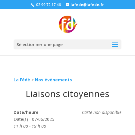
02 99 72 17 46
lafede@lafede.fr
Sélectionner une page
La Fédé
>
Nos évènements
Liaisons citoyennes
Date/heure
Carte non disponible
Date(s) - 07/06/2025
11 h 00 - 19 h 00