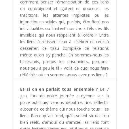
comment penser l’émancipation de ces liens
qui contraignent et ligotent en douceur : les
traditions, les attentes implicites ou les
injonctions sociales qui, parfois, étouffent nos
individualités ou limitent nos choix tels des fils
invisibles qui nous rappellent à l’ordre ? Entre
les liens à retisser, ceux à célébrer et ceux à
desserrer, ce tissu complexe de relations
mérite qu’on s’y penche. En sommes-nous les
tisserands, parfois les prisonniers, perdons-
nous peu à peu le fil ? Voilà de quoi nous faire
réfléchir : où en sommes-nous avec nos liens ?
Et si on en parlait tous ensemble ?
Le 7
juin, lors de notre journée citoyenne sur la
place publique, venons débattre, rire, réfléchir
autour de ce thème qui nous touche tous : les
liens. Parce qu’au fond, qu’ils soient virtuels ou
bien réels, d’amour ou d’amitié, les liens font
notre histoire commune, et il nous revient de