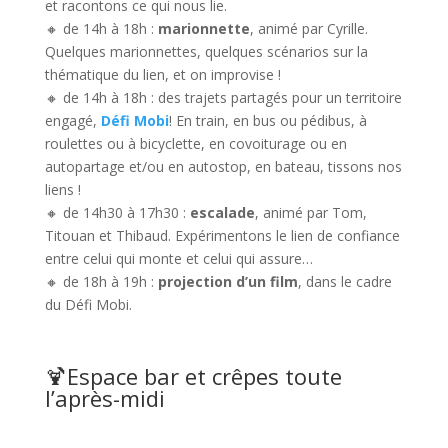
et racontons ce qui nous lie.
🔸 de 14h à 18h :
marionnette
, animé par Cyrille.
Quelques marionnettes, quelques scénarios sur la
thématique du lien, et on improvise !
🔸 de 14h à 18h : des trajets partagés pour un territoire
engagé,
Défi Mobi
! En train, en bus ou pédibus, à
roulettes ou à bicyclette, en covoiturage ou en
autopartage et/ou en autostop, en bateau, tissons nos
liens !
🔸 de 14h30 à 17h30 :
escalade
, animé par Tom,
Titouan et Thibaud. Expérimentons le lien de confiance
entre celui qui monte et celui qui assure…
🔸 de 18h à 19h :
projection d’un film
, dans le cadre
du Défi Mobi.
🍹Espace bar et crêpes toute
l’après-midi