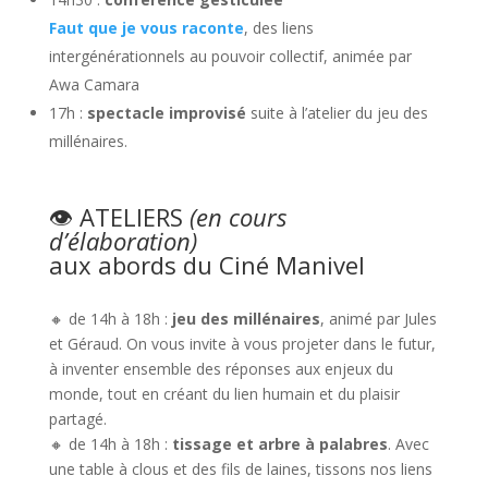
Faut que je vous raconte
, des liens
intergénérationnels au pouvoir collectif, animée par
Awa Camara
17h :
spectacle improvisé
suite à l’atelier du jeu des
millénaires.
👁️ ATELIERS
(en cours
d’élaboration)
aux abords du Ciné Manivel
🔸 de 14h à 18h :
jeu des millénaires
, animé par Jules
et Géraud. On vous invite à vous projeter dans le futur,
à inventer ensemble des réponses aux enjeux du
monde, tout en créant du lien humain et du plaisir
partagé.
🔸 de 14h à 18h :
tissage et arbre à palabres
. Avec
une table à clous et des fils de laines, tissons nos liens