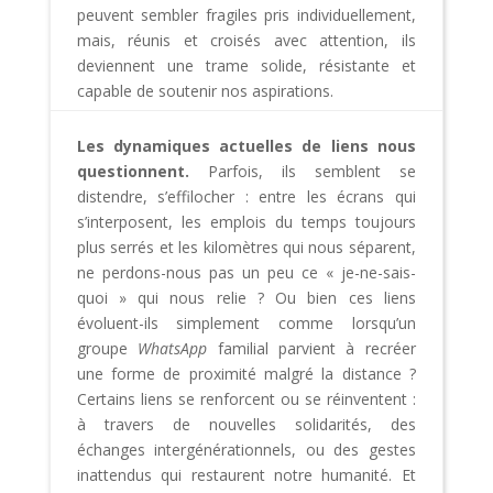
peuvent sembler fragiles pris individuellement,
mais, réunis et croisés avec attention, ils
deviennent une trame solide, résistante et
capable de soutenir nos aspirations.
Les dynamiques actuelles de liens nous
questionnent.
Parfois, ils semblent se
distendre, s’effilocher : entre les écrans qui
s’interposent, les emplois du temps toujours
plus serrés et les kilomètres qui nous séparent,
ne perdons-nous pas un peu ce « je-ne-sais-
quoi » qui nous relie ? Ou bien ces liens
évoluent-ils simplement comme lorsqu’un
groupe
WhatsApp
familial parvient à recréer
une forme de proximité malgré la distance ?
Certains liens se renforcent ou se réinventent :
à travers de nouvelles solidarités, des
échanges intergénérationnels, ou des gestes
inattendus qui restaurent notre humanité. Et