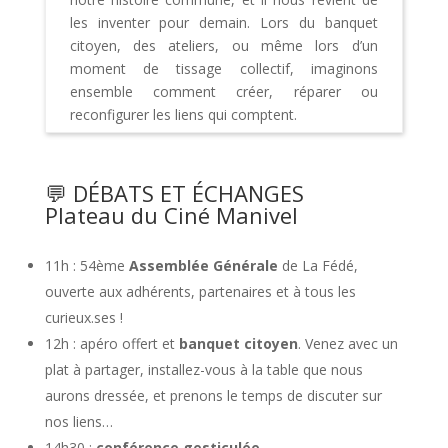
les inventer pour demain. Lors du banquet
citoyen, des ateliers, ou même lors d’un
moment de tissage collectif, imaginons
ensemble comment créer, réparer ou
reconfigurer les liens qui comptent.
💬 DÉBATS ET ÉCHANGES
Plateau du Ciné Manivel
11h : 54ème
Assemblée Générale
de La Fédé,
ouverte aux adhérents, partenaires et à tous les
curieux.ses !
12h : apéro offert et
banquet citoyen
. Venez avec un
plat à partager, installez-vous à la table que nous
aurons dressée, et prenons le temps de discuter sur
nos liens…
14h30 :
conférence gesticulée