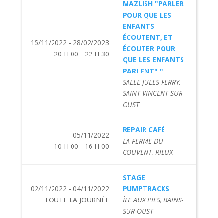
MAZLISH "PARLER
POUR QUE LES
ENFANTS
ÉCOUTENT, ET
15/11/2022 - 28/02/2023
ÉCOUTER POUR
20 H 00 - 22 H 30
QUE LES ENFANTS
PARLENT" "
SALLE JULES FERRY,
SAINT VINCENT SUR
OUST
REPAIR CAFÉ
05/11/2022
LA FERME DU
10 H 00 - 16 H 00
COUVENT, RIEUX
STAGE
02/11/2022 - 04/11/2022
PUMPTRACKS
TOUTE LA JOURNÉE
ÎLE AUX PIES, BAINS-
SUR-OUST