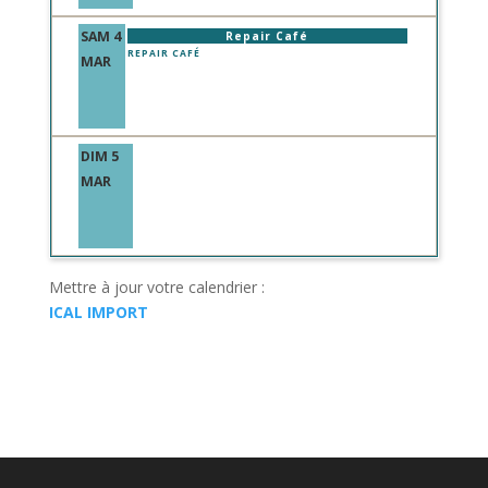
SAM 4
Repair Café
REPAIR CAFÉ
MAR
DIM 5
MAR
Mettre à jour votre calendrier :
ICAL IMPORT