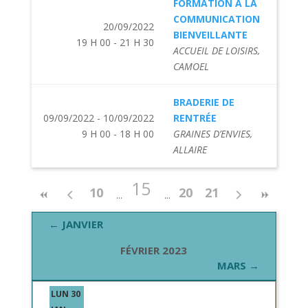
FORMATION À LA
COMMUNICATION
20/09/2022
BIENVEILLANTE
19 H 00 - 21 H 30
ACCUEIL DE LOISIRS,
CAMOEL
BRADERIE DE
09/09/2022 - 10/09/2022
RENTRÉE
9 H 00 - 18 H 00
GRAINES D’ENVIES,
ALLAIRE
15
10
20
21
← JANVIER
FÉVRIER 2023
MARS →
LUN 30