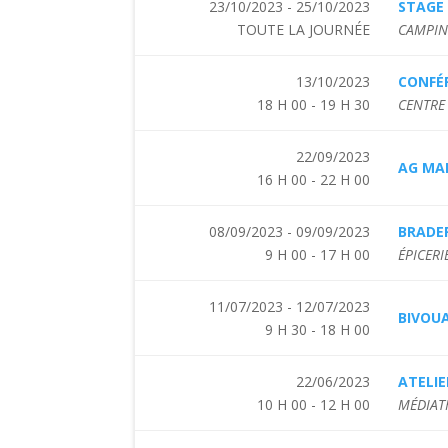
23/10/2023 - 25/10/2023
STAGE
TOUTE LA JOURNÉE
CAMPING
13/10/2023
CONFÉR
18 H 00 - 19 H 30
CENTRE 
22/09/2023
AG MAN
16 H 00 - 22 H 00
08/09/2023 - 09/09/2023
BRADER
9 H 00 - 17 H 00
ÉPICERI
11/07/2023 - 12/07/2023
BIVOUA
9 H 30 - 18 H 00
22/06/2023
ATELIE
10 H 00 - 12 H 00
MÉDIAT