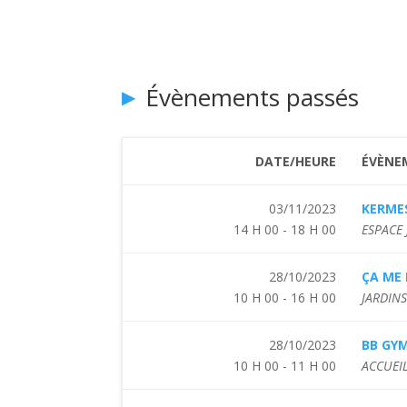
Évènements passés
DATE/HEURE
ÉVÈNE
03/11/2023
KERME
14 H 00 - 18 H 00
ESPACE
28/10/2023
ÇA ME
10 H 00 - 16 H 00
JARDIN
28/10/2023
BB GY
10 H 00 - 11 H 00
ACCUEIL