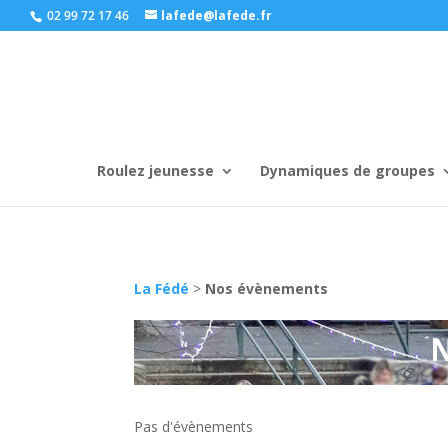
02 99 72 17 46
lafede@lafede.fr
Roulez jeunesse
Dynamiques de groupes
La Fédé
>
Nos évènements
Pas d'évènements