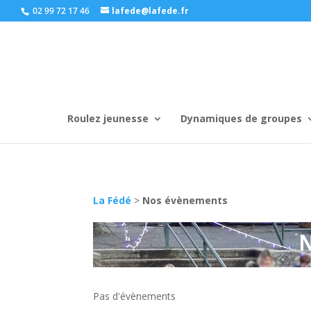
02 99 72 17 46
lafede@lafede.fr
Roulez jeunesse
Dynamiques de groupes
La Fédé
>
Nos évènements
Pas d'évènements