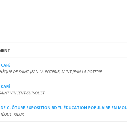
MENT
 CAFÉ
HÈQUE DE SAINT JEAN LA POTERIE, SAINT JEAN LA POTERIE
 CAFÉ
 SAINT VINCENT-SUR-OUST
E DE CLÔTURE EXPOSITION BD "L'ÉDUCATION POPULAIRE EN M
HÈQUE, RIEUX