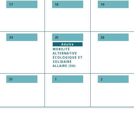
17
18
19
24
25
26
Adulte
MOBILITÉ
ALTERNATIVE
ÉCOLOGIQUE ET
SOLIDAIRE
ALLAIRE (56)
31
1
2