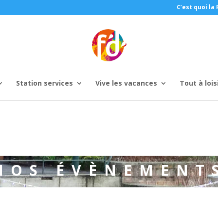
C’est quoi la 
Station services
Vive les vacances
Tout à lois
NOS ÉVÈNEMENT