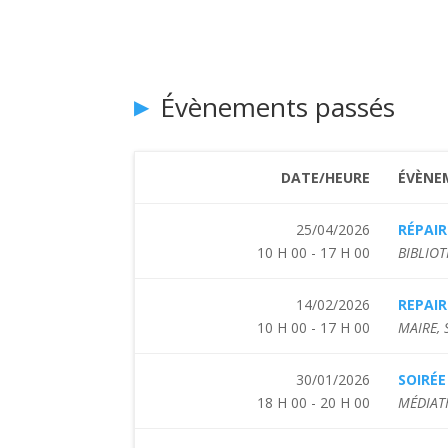
Évènements passés
DATE/HEURE
ÉVÈNE
25/04/2026
RÉPAIR
10 H 00 - 17 H 00
BIBLIOT
14/02/2026
REPAIR
10 H 00 - 17 H 00
MAIRE,
30/01/2026
SOIRÉ
18 H 00 - 20 H 00
MÉDIAT