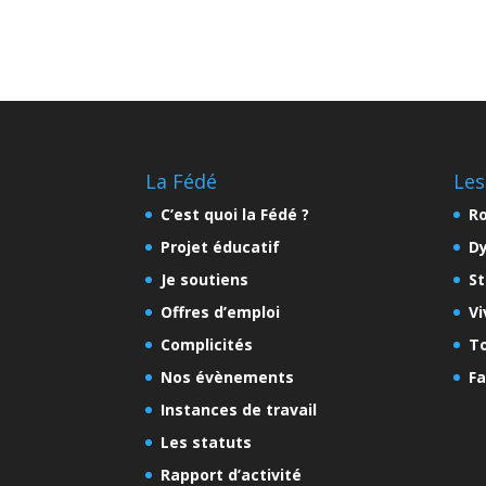
La Fédé
Les
C’est quoi la Fédé ?
Ro
Projet éducatif
D
Je soutiens
St
Offres d’emploi
Vi
Complicités
To
Nos évènements
Fa
Instances de travail
Les statuts
Rapport d’activité