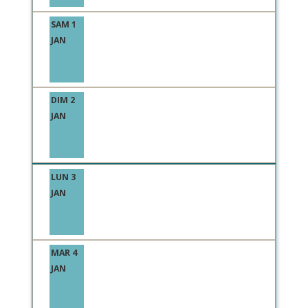
SAM 1
JAN
DIM 2
JAN
LUN 3
JAN
MAR 4
JAN