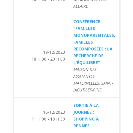
ALLAIRE
CONFÉRENCE :
"FAMILLES
MONOPARENTALES,
FAMILLES
RECOMPOSÉES : LA
19/12/2023
RECHERCHE DE
18 H 30 - 20 H 00
L'ÉQUILIBRE"
MAISON DES
ASSITANTES
MATERNELLES, SAINT-
JACUT-LES-PINS
SORTIE À LA
16/12/2023
JOURNÉE :
11 H 00 - 18 H 30
SHOPPING À
RENNES