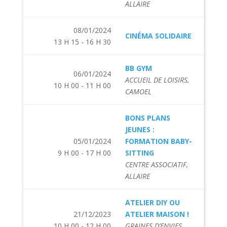
ALLAIRE
08/01/2024
CINÉMA SOLIDAIRE
13 H 15 - 16 H 30
BB GYM
06/01/2024
ACCUEIL DE LOISIRS,
10 H 00 - 11 H 00
CAMOEL
BONS PLANS
JEUNES :
05/01/2024
FORMATION BABY-
9 H 00 - 17 H 00
SITTING
CENTRE ASSOCIATIF,
ALLAIRE
ATELIER DIY OU
21/12/2023
ATELIER MAISON !
10 H 00 - 12 H 00
GRAINES D’ENVIES,