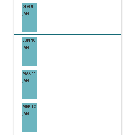
DIM 9
JAN
LUN 10
JAN
MAR 11
JAN
MER 12
JAN