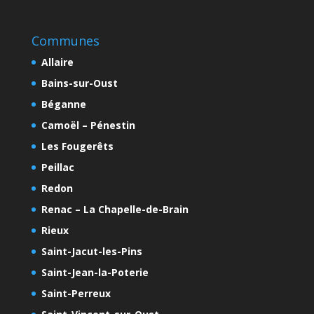
Communes
Allaire
Bains-sur-Oust
Béganne
Camoël – Pénestin
Les Fougerêts
Peillac
Redon
Renac – La Chapelle-de-Brain
Rieux
Saint-Jacut-les-Pins
Saint-Jean-la-Poterie
Saint-Perreux