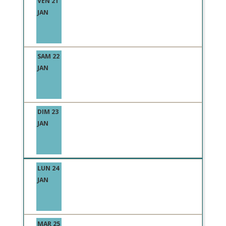
VEN 21
JAN
SAM 22
JAN
DIM 23
JAN
LUN 24
JAN
MAR 25