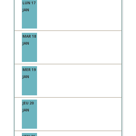
LUN 17
JAN
MAR 18
JAN
MER 19
JAN
JEU 20
JAN