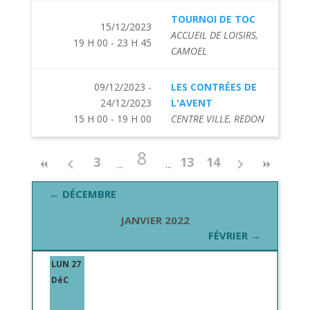
TOURNOI DE TOC
15/12/2023
ACCUEIL DE LOISIRS,
19 H 00 - 23 H 45
CAMOEL
09/12/2023 -
LES CONTRÉES DE
24/12/2023
L'AVENT
15 H 00 - 19 H 00
CENTRE VILLE, REDON
8
3
13
14
← DÉCEMBRE
JANVIER 2022
FÉVRIER →
LUN 27
DéC