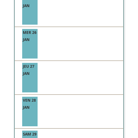
JAN
MER 26
JAN
JEU 27
JAN
VEN 28
JAN
SAM 29