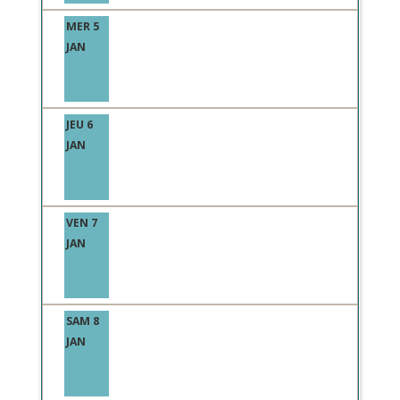
MER 5
JAN
JEU 6
JAN
VEN 7
JAN
SAM 8
JAN