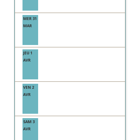
MER 31
MAR
JEU 1
AVR
VEN 2
AVR
SAM 3
AVR