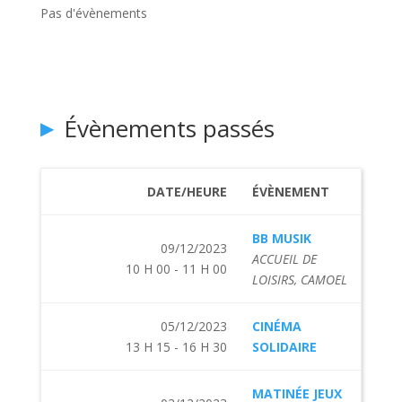
Pas d'évènements
Évènements passés
DATE/HEURE
ÉVÈNEMENT
BB MUSIK
09/12/2023
ACCUEIL DE
10 H 00 - 11 H 00
LOISIRS, CAMOEL
05/12/2023
CINÉMA
13 H 15 - 16 H 30
SOLIDAIRE
MATINÉE JEUX