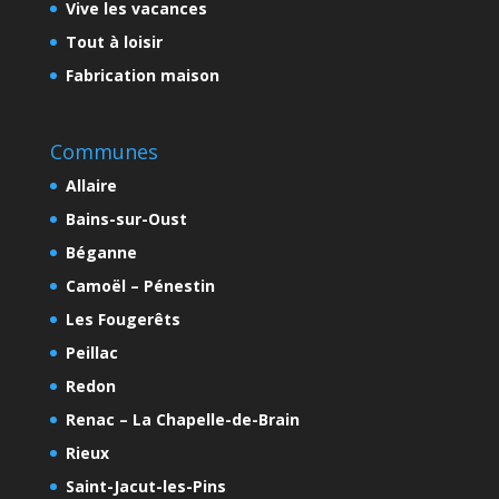
Vive les vacances
Tout à loisir
Fabrication maison
Communes
Allaire
Bains-sur-Oust
Béganne
Camoël – Pénestin
Les Fougerêts
Peillac
Redon
Renac – La Chapelle-de-Brain
Rieux
Saint-Jacut-les-Pins