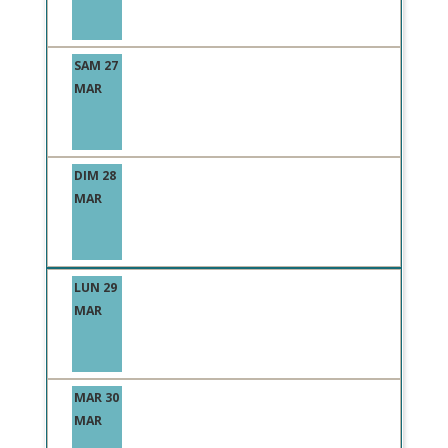
SAM 27
MAR
DIM 28
MAR
LUN 29
MAR
MAR 30
MAR