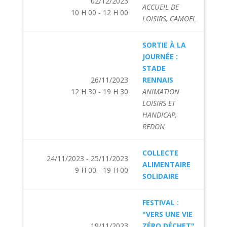
02/12/2023
ACCUEIL DE
10 H 00 - 12 H 00
LOISIRS, CAMOEL
SORTIE À LA
JOURNÉE :
STADE
26/11/2023
RENNAIS
12 H 30 - 19 H 30
ANIMATION
LOISIRS ET
HANDICAP,
REDON
COLLECTE
24/11/2023 - 25/11/2023
ALIMENTAIRE
9 H 00 - 19 H 00
SOLIDAIRE
FESTIVAL :
"VERS UNE VIE
19/11/2023
ZÉRO DÉCHET"