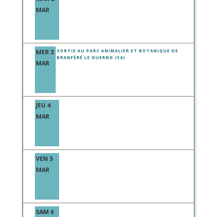
MAR
MER 3
SORTIE AU PARC ANIMALIER ET BOTANIQUE DE
BRANFÉRÉ LE GUERNO (56)
MAR
JEU 4
MAR
VEN 5
MAR
SAM 6