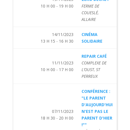
10 H 00 - 19 H 00
FERME DE
COUESLÉ,
ALLAIRE
14/11/2023
CINÉMA
13 H 15 - 16 H 30
SOLIDAIRE
REPAIR CAFÉ
11/11/2023
COMPLEXE DE
10 H 00 - 17 H 00
L’OUST, ST
PERREUX
CONFÉRENCE :
"LE PARENT
D'AUJOURD'HUI
07/11/2023
N'EST PAS LE
18 H 30 - 20 H 00
PARENT D'HIER
!""