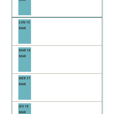
LUN 15
MAR
MAR 16
MAR
MER 17
MAR
JEU 18
MAR