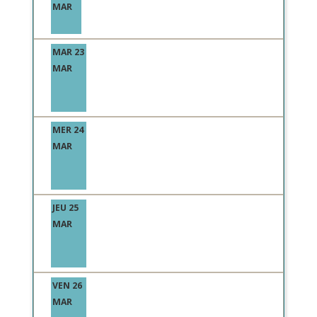
MAR
MAR 23
MAR
MER 24
MAR
JEU 25
MAR
VEN 26
MAR