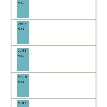
MAR
DIM 7
MAR
LUN 8
MAR
MAR 9
MAR
MER 10