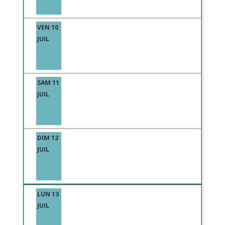
VEN 10
JUIL
SAM 11
JUIL
DIM 12
JUIL
LUN 13
JUIL