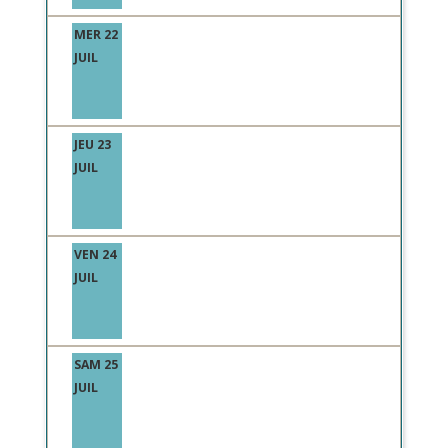
MER 22
JUIL
JEU 23
JUIL
VEN 24
JUIL
SAM 25
JUIL