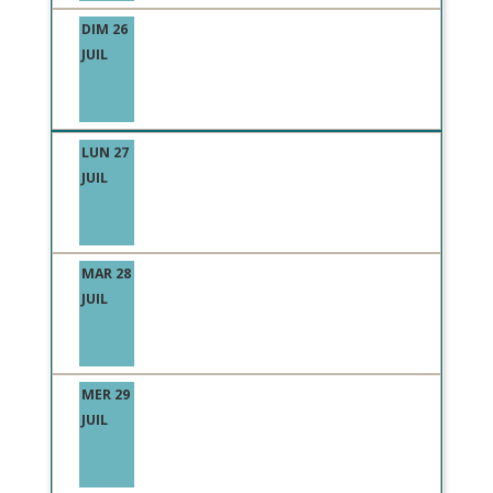
DIM 26
JUIL
LUN 27
JUIL
MAR 28
JUIL
MER 29
JUIL