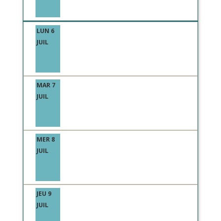
LUN 6
JUIL
MAR 7
JUIL
MER 8
JUIL
JEU 9
JUIL