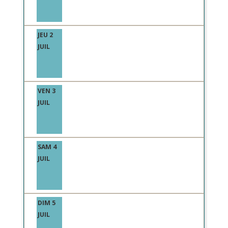
JEU 2
JUIL
VEN 3
JUIL
SAM 4
JUIL
DIM 5
JUIL