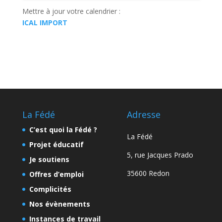
Mettre à jour votre calendrier :
ICAL IMPORT
La Fédé
Adresse
C’est quoi la Fédé ?
La Fédé
Projet éducatif
5, rue Jacques Prado
Je soutiens
35600 Redon
Offres d’emploi
Complicités
Nos évènements
Instances de travail