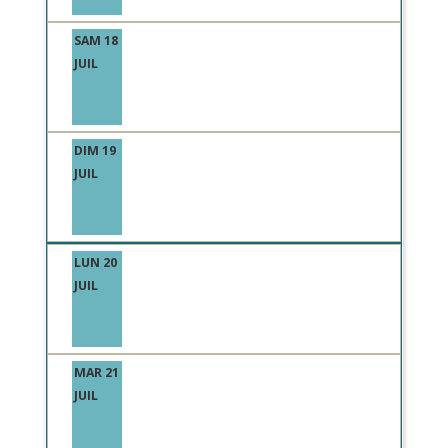
SAM 18
JUIL
DIM 19
JUIL
LUN 20
JUIL
MAR 21
JUIL