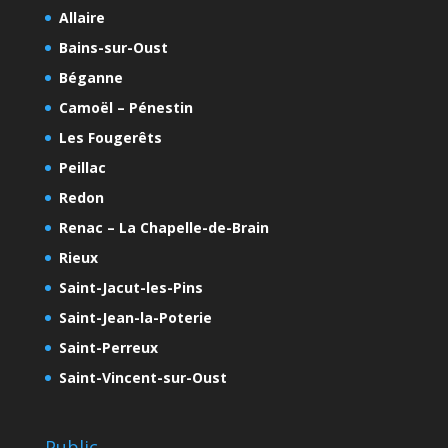
Allaire
Bains-sur-Oust
Béganne
Camoël – Pénestin
Les Fougerêts
Peillac
Redon
Renac – La Chapelle-de-Brain
Rieux
Saint-Jacut-les-Pins
Saint-Jean-la-Poterie
Saint-Perreux
Saint-Vincent-sur-Oust
Public