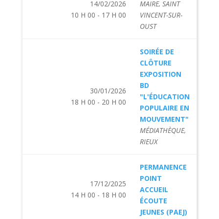
14/02/2026
MAIRE, SAINT
10 H 00 - 17 H 00
VINCENT-SUR-
OUST
SOIRÉE DE
CLÔTURE
EXPOSITION
BD
30/01/2026
"L'ÉDUCATION
18 H 00 - 20 H 00
POPULAIRE EN
MOUVEMENT"
MÉDIATHÈQUE,
RIEUX
PERMANENCE
POINT
17/12/2025
ACCUEIL
14 H 00 - 18 H 00
ÉCOUTE
JEUNES (PAEJ)