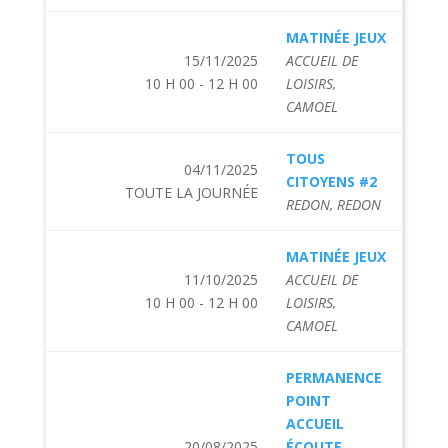
MATINÉE JEUX
15/11/2025
ACCUEIL DE
10 H 00 - 12 H 00
LOISIRS,
CAMOEL
TOUS
04/11/2025
CITOYENS #2
TOUTE LA JOURNÉE
REDON, REDON
MATINÉE JEUX
11/10/2025
ACCUEIL DE
10 H 00 - 12 H 00
LOISIRS,
CAMOEL
PERMANENCE
POINT
ACCUEIL
20/08/2025
ÉCOUTE