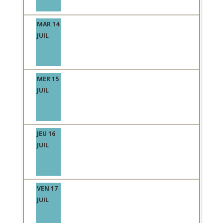
MAR 14
JUIL
MER 15
JUIL
JEU 16
JUIL
VEN 17
JUIL