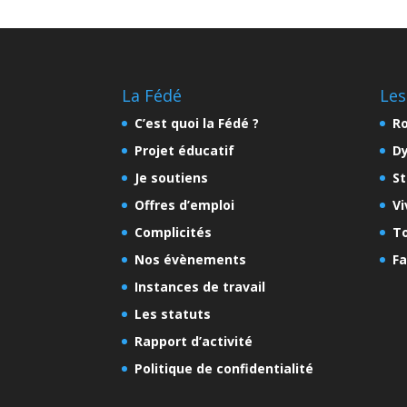
La Fédé
Les
C’est quoi la Fédé ?
Ro
Projet éducatif
D
Je soutiens
St
Offres d’emploi
Vi
Complicités
To
Nos évènements
Fa
Instances de travail
Les statuts
Rapport d’activité
Politique de confidentialité