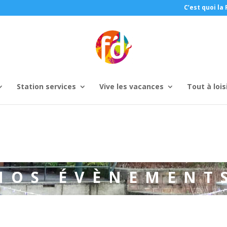
C’est quoi la 
Station services
Vive les vacances
Tout à lois
NOS ÉVÈNEMENT