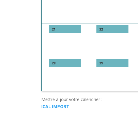
21
22
28
29
Mettre à jour votre calendrier :
ICAL IMPORT