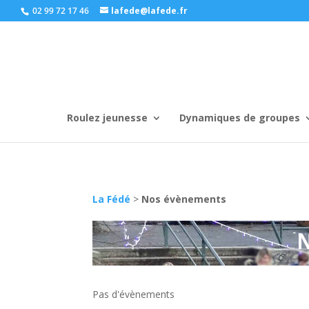
02 99 72 17 46
lafede@lafede.fr
Roulez jeunesse
Dynamiques de groupes
La Fédé
>
Nos évènements
Pas d'évènements