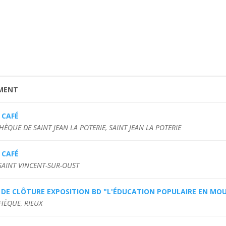
MENT
 CAFÉ
HÈQUE DE SAINT JEAN LA POTERIE, SAINT JEAN LA POTERIE
 CAFÉ
 SAINT VINCENT-SUR-OUST
E DE CLÔTURE EXPOSITION BD "L'ÉDUCATION POPULAIRE EN M
HÈQUE, RIEUX