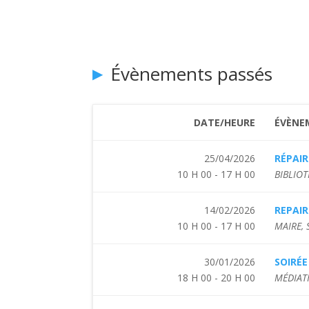
Évènements passés
DATE/HEURE
ÉVÈNE
25/04/2026
RÉPAIR
10 H 00 - 17 H 00
BIBLIOT
14/02/2026
REPAIR
10 H 00 - 17 H 00
MAIRE,
30/01/2026
SOIRÉ
18 H 00 - 20 H 00
MÉDIAT