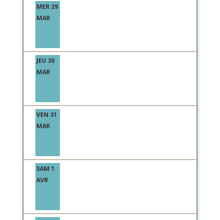
MER 29
MAR
JEU 30
MAR
VEN 31
MAR
SAM 1
AVR