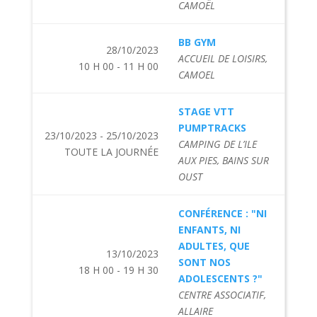
CAMOËL
BB GYM
28/10/2023
ACCUEIL DE LOISIRS,
10 H 00 - 11 H 00
CAMOEL
STAGE VTT
PUMPTRACKS
23/10/2023 - 25/10/2023
CAMPING DE L’ILE
TOUTE LA JOURNÉE
AUX PIES, BAINS SUR
OUST
CONFÉRENCE : "NI
ENFANTS, NI
ADULTES, QUE
13/10/2023
SONT NOS
18 H 00 - 19 H 30
ADOLESCENTS ?"
CENTRE ASSOCIATIF,
ALLAIRE