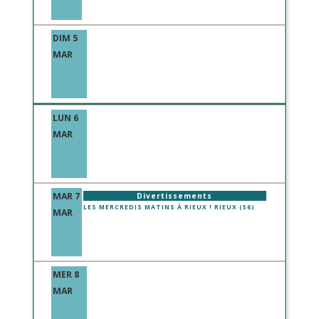
DIM 5
MAR
LUN 6
MAR
MAR 7
Divertissements
LES MERCREDIS MATINS À RIEUX ! RIEUX (56)
MAR
MER 8
MAR