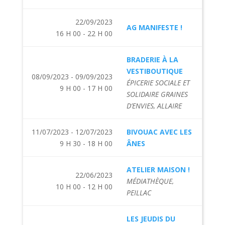
22/09/2023
AG MANIFESTE !
16 H 00 - 22 H 00
BRADERIE À LA
VESTIBOUTIQUE
08/09/2023 - 09/09/2023
ÉPICERIE SOCIALE ET
9 H 00 - 17 H 00
SOLIDAIRE GRAINES
D’ENVIES, ALLAIRE
11/07/2023 - 12/07/2023
BIVOUAC AVEC LES
9 H 30 - 18 H 00
ÂNES
ATELIER MAISON !
22/06/2023
MÉDIATHÈQUE,
10 H 00 - 12 H 00
PEILLAC
LES JEUDIS DU