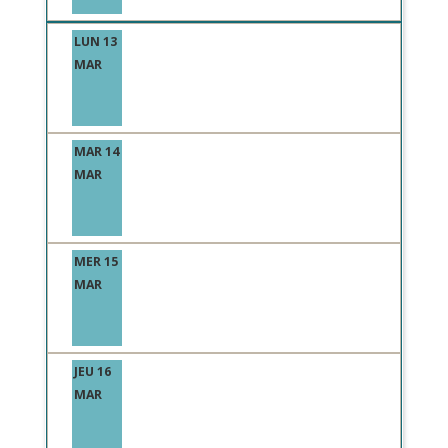
LUN 13
MAR
MAR 14
MAR
MER 15
MAR
JEU 16
MAR