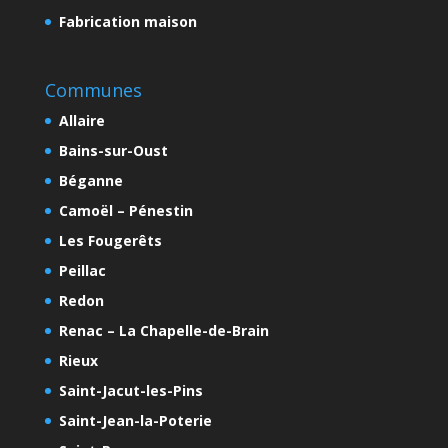
Fabrication maison
Communes
Allaire
Bains-sur-Oust
Béganne
Camoël – Pénestin
Les Fougerêts
Peillac
Redon
Renac – La Chapelle-de-Brain
Rieux
Saint-Jacut-les-Pins
Saint-Jean-la-Poterie