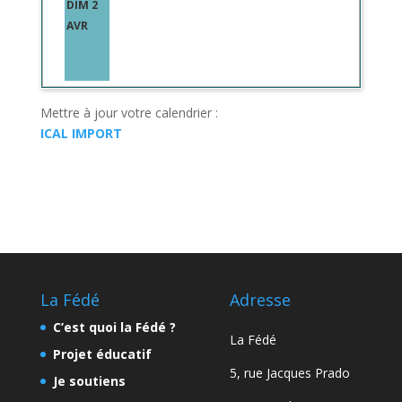
DIM 2
AVR
Mettre à jour votre calendrier :
ICAL IMPORT
La Fédé
Adresse
C’est quoi la Fédé ?
La Fédé
Projet éducatif
5, rue Jacques Prado
Je soutiens