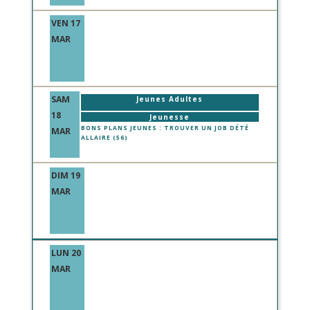
VEN 17
MAR
SAM
Jeunes Adultes
18
Jeunesse
BONS PLANS JEUNES : TROUVER UN JOB DÉTÉ
MAR
ALLAIRE (56)
DIM 19
MAR
LUN 20
MAR