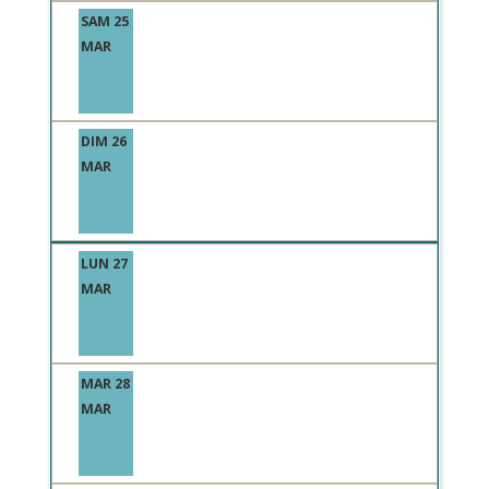
SAM 25
MAR
DIM 26
MAR
LUN 27
MAR
MAR 28
MAR