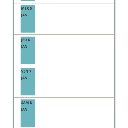
MER 5
JAN
JEU 6
JAN
VEN 7
JAN
SAM 8
JAN