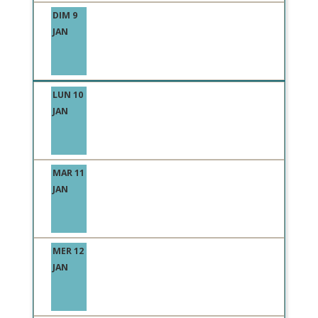
DIM 9
JAN
LUN 10
JAN
MAR 11
JAN
MER 12
JAN