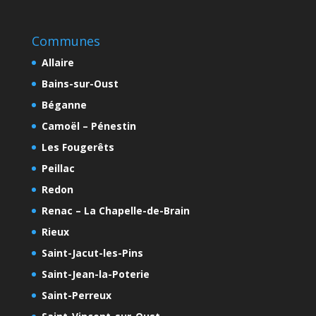
Communes
Allaire
Bains-sur-Oust
Béganne
Camoël – Pénestin
Les Fougerêts
Peillac
Redon
Renac – La Chapelle-de-Brain
Rieux
Saint-Jacut-les-Pins
Saint-Jean-la-Poterie
Saint-Perreux