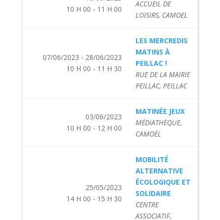
ACCUEIL DE
10 H 00 - 11 H 00
LOISIRS, CAMOEL
LES MERCREDIS
MATINS À
07/06/2023 - 28/06/2023
PEILLAC !
10 H 00 - 11 H 30
RUE DE LA MAIRIE
PEILLAC, PEILLAC
MATINÉE JEUX
03/06/2023
MÉDIATHÈQUE,
10 H 00 - 12 H 00
CAMOËL
MOBILITÉ
ALTERNATIVE
ÉCOLOGIQUE ET
25/05/2023
SOLIDAIRE
14 H 00 - 15 H 30
CENTRE
ASSOCIATIF,