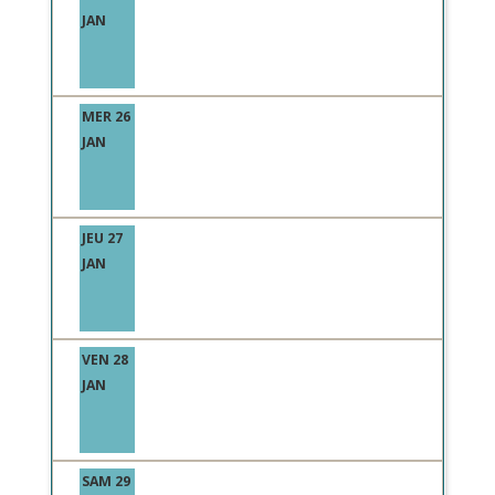
JAN
MER 26
JAN
JEU 27
JAN
VEN 28
JAN
SAM 29