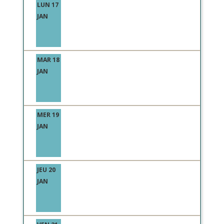
LUN 17
JAN
MAR 18
JAN
MER 19
JAN
JEU 20
JAN