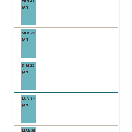
VEN 21
JAN
SAM 22
JAN
DIM 23
JAN
LUN 24
JAN
MAR 25