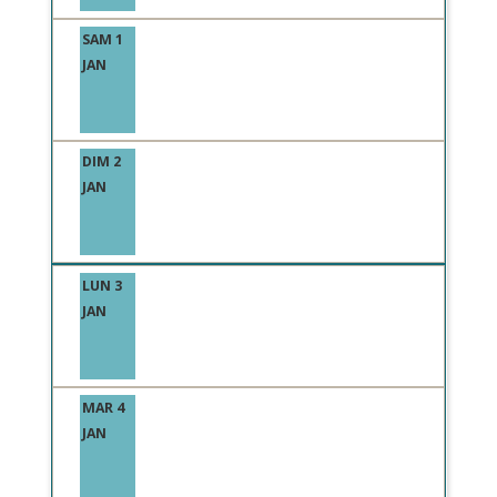
SAM 1
JAN
DIM 2
JAN
LUN 3
JAN
MAR 4
JAN