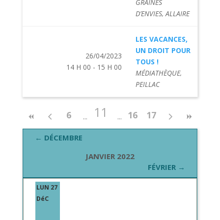
GRAINES
D’ENVIES, ALLAIRE
LES VACANCES,
UN DROIT POUR
26/04/2023
TOUS !
14 H 00 - 15 H 00
MÉDIATHÈQUE,
PEILLAC
11
6
16
17
← DÉCEMBRE
JANVIER 2022
FÉVRIER →
LUN 27
DéC