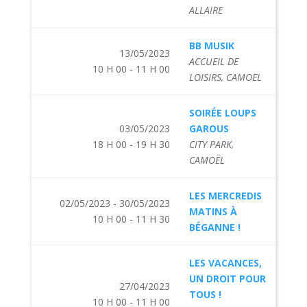
ALLAIRE
BB MUSIK
13/05/2023
ACCUEIL DE
10 H 00 - 11 H 00
LOISIRS, CAMOEL
SOIRÉE LOUPS
03/05/2023
GAROUS
18 H 00 - 19 H 30
CITY PARK,
CAMOËL
LES MERCREDIS
02/05/2023 - 30/05/2023
MATINS À
10 H 00 - 11 H 30
BÉGANNE !
LES VACANCES,
UN DROIT POUR
27/04/2023
TOUS !
10 H 00 - 11 H 00