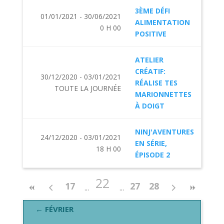
3ÈME DÉFI
01/01/2021 - 30/06/2021
ALIMENTATION
0 H 00
POSITIVE
ATELIER
CRÉATIF:
30/12/2020 - 03/01/2021
RÉALISE TES
TOUTE LA JOURNÉE
MARIONNETTES
À DOIGT
NINJ'AVENTURES
24/12/2020 - 03/01/2021
EN SÉRIE,
18 H 00
ÉPISODE 2
22
17
27
28
← FÉVRIER