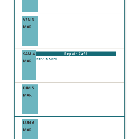
VEN 3
MAR
SAM 4
Repair Café
REPAIR CAFÉ
MAR
DIM 5
MAR
LUN 6
MAR