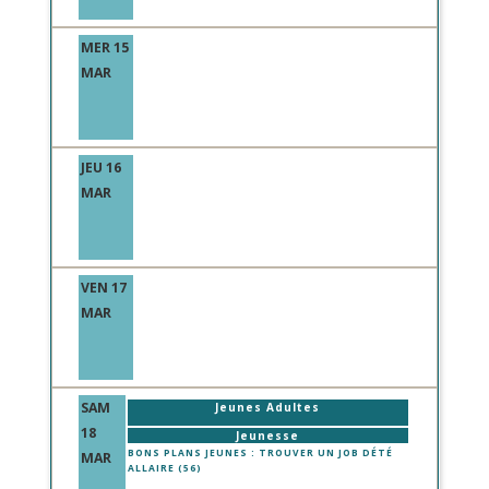
MER 15
MAR
JEU 16
MAR
VEN 17
MAR
SAM
Jeunes Adultes
18
Jeunesse
BONS PLANS JEUNES : TROUVER UN JOB DÉTÉ
MAR
ALLAIRE (56)