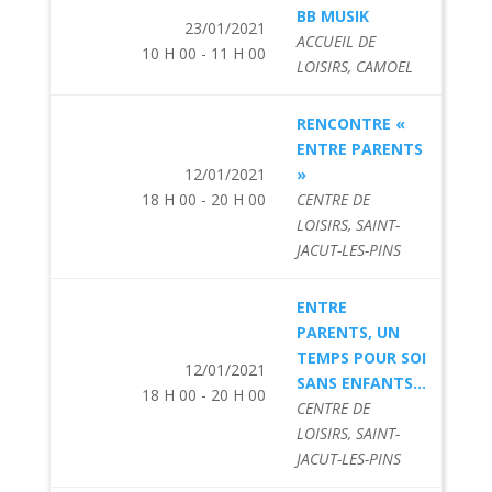
BB MUSIK
23/01/2021
ACCUEIL DE
10 H 00 - 11 H 00
LOISIRS, CAMOEL
RENCONTRE «
ENTRE PARENTS
12/01/2021
»
18 H 00 - 20 H 00
CENTRE DE
LOISIRS, SAINT-
JACUT-LES-PINS
ENTRE
PARENTS, UN
TEMPS POUR SOI
12/01/2021
SANS ENFANTS...
18 H 00 - 20 H 00
CENTRE DE
LOISIRS, SAINT-
JACUT-LES-PINS