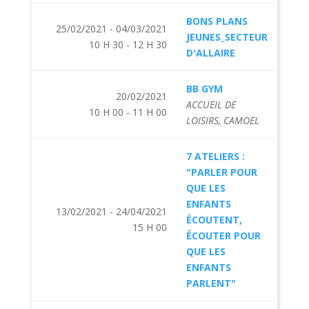
BONS PLANS
25/02/2021 - 04/03/2021
JEUNES_SECTEUR
10 H 30 - 12 H 30
D'ALLAIRE
BB GYM
20/02/2021
ACCUEIL DE
10 H 00 - 11 H 00
LOISIRS, CAMOEL
7 ATELIERS :
"PARLER POUR
QUE LES
ENFANTS
13/02/2021 - 24/04/2021
ÉCOUTENT,
15 H 00
ÉCOUTER POUR
QUE LES
ENFANTS
PARLENT"