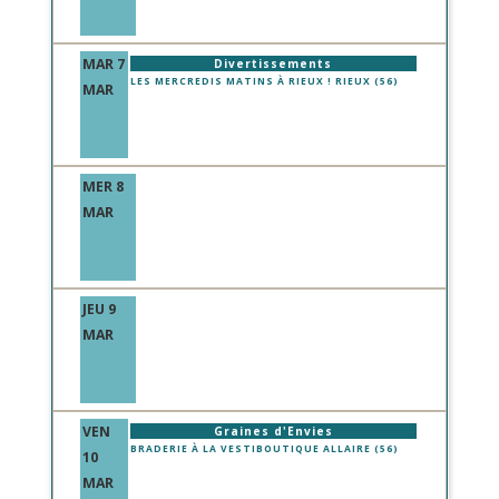
MAR 7
Divertissements
LES MERCREDIS MATINS À RIEUX ! RIEUX (56)
MAR
MER 8
MAR
JEU 9
MAR
VEN
Graines d'Envies
BRADERIE À LA VESTIBOUTIQUE ALLAIRE (56)
10
MAR