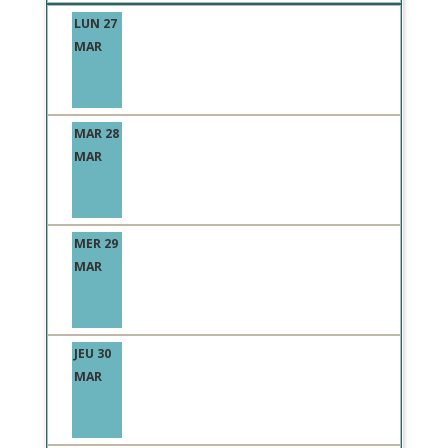
LUN 27
MAR
MAR 28
MAR
MER 29
MAR
JEU 30
MAR