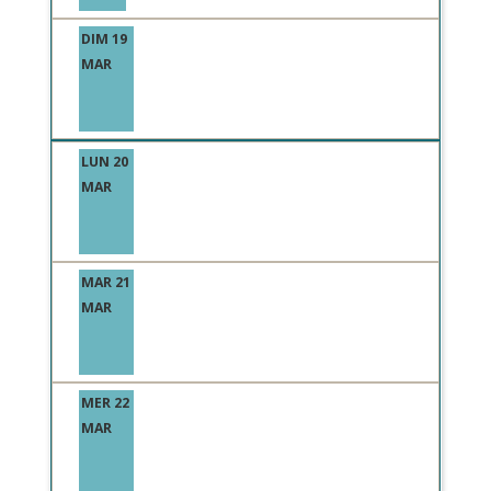
DIM 19
MAR
LUN 20
MAR
MAR 21
MAR
MER 22
MAR