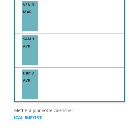
VEN 31
MAR
SAM 1
AVR
DIM 2
AVR
Mettre à jour votre calendrier :
ICAL IMPORT