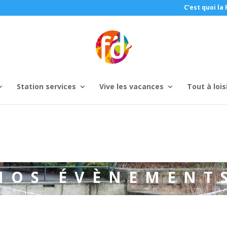
C’est quoi la 
Station services
Vive les vacances
Tout à lois
NOS ÉVÈNEMENT