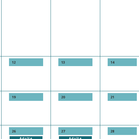
12
13
14
19
20
21
26
27
28
Adulte
Adulte