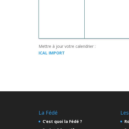
Mettre à jour votre calendrier :
ICAL IMPORT
La Fédé
Les
C’est quoi la Fédé ?
Ro