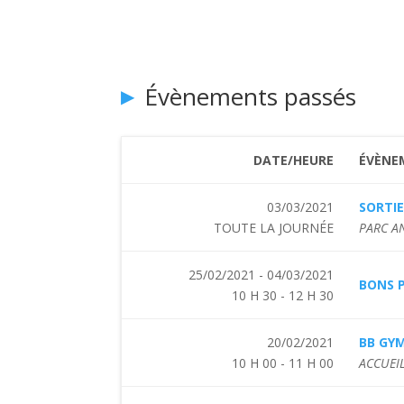
Évènements passés
DATE/HEURE
ÉVÈNE
03/03/2021
SORTIE
TOUTE LA JOURNÉE
PARC A
25/02/2021 - 04/03/2021
BONS P
10 H 30 - 12 H 30
20/02/2021
BB GY
10 H 00 - 11 H 00
ACCUEIL