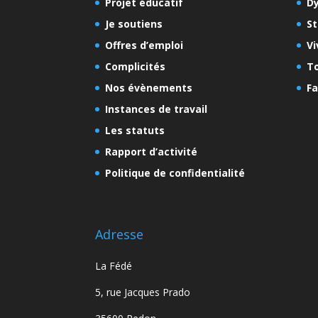
Projet éducatif
D
Je soutiens
St
Offres d’emploi
Vi
Complicités
To
Nos évènements
Fa
Instances de travail
Les statuts
Rapport d’activité
Politique de confidentialité
Adresse
La Fédé
5, rue Jacques Prado