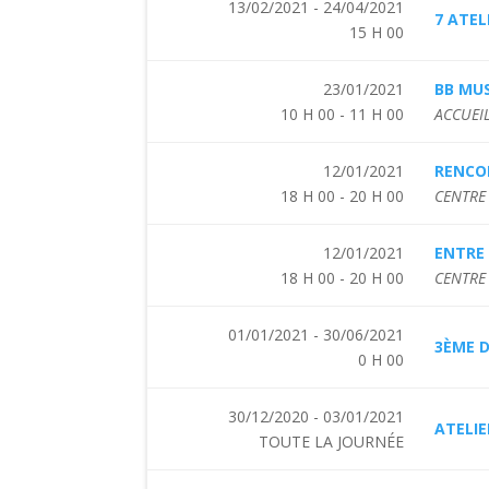
13/02/2021 - 24/04/2021
7 ATEL
15 H 00
23/01/2021
BB MUS
10 H 00 - 11 H 00
ACCUEIL
12/01/2021
RENCO
18 H 00 - 20 H 00
CENTRE 
12/01/2021
ENTRE 
18 H 00 - 20 H 00
CENTRE 
01/01/2021 - 30/06/2021
3ÈME D
0 H 00
30/12/2020 - 03/01/2021
ATELIE
TOUTE LA JOURNÉE