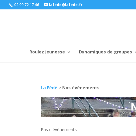
02 99 72 17 46
lafede@lafede.fr
Roulez jeunesse
Dynamiques de groupes
La Fédé
>
Nos évènements
Pas d'évènements