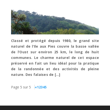
L’ILE AUX PIES
Classé et protégé depuis 1980, le grand site
naturel de l’Ile aux Pies couvre la basse vallée
de l’Oust sur environ 25 km, le long de huit
communes. Le charme naturel de cet espace
préservé en fait un lieu idéal pour la pratique
de la randonnée et des activités de pleine
nature. Des falaises de […]
Page 5 sur 5
«
1
2
3
4
5