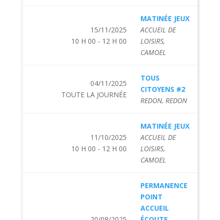
MATINÉE JEUX
15/11/2025
ACCUEIL DE
10 H 00 - 12 H 00
LOISIRS,
CAMOEL
TOUS
04/11/2025
CITOYENS #2
TOUTE LA JOURNÉE
REDON, REDON
MATINÉE JEUX
11/10/2025
ACCUEIL DE
10 H 00 - 12 H 00
LOISIRS,
CAMOEL
PERMANENCE
POINT
ACCUEIL
20/08/2025
ÉCOUTE