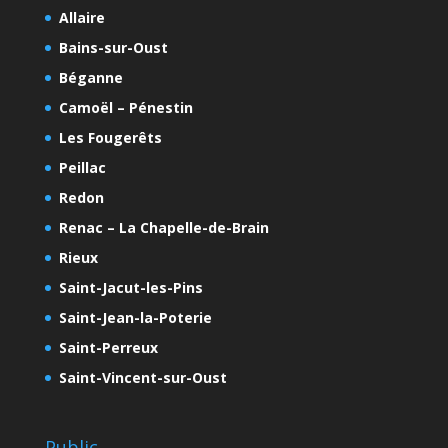
Allaire
Bains-sur-Oust
Béganne
Camoël – Pénestin
Les Fougerêts
Peillac
Redon
Renac – La Chapelle-de-Brain
Rieux
Saint-Jacut-les-Pins
Saint-Jean-la-Poterie
Saint-Perreux
Saint-Vincent-sur-Oust
Public