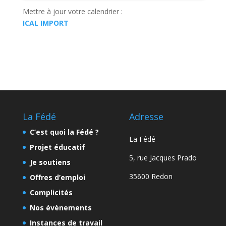
Mettre à jour votre calendrier :
ICAL IMPORT
La Fédé
Adresse
C’est quoi la Fédé ?
La Fédé
Projet éducatif
5, rue Jacques Prado
Je soutiens
35600 Redon
Offres d’emploi
Complicités
Nos évènements
Instances de travail