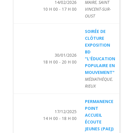
14/02/2026
MAIRE, SAINT
10 H 00 - 17 H 00
VINCENT-SUR-
OUST
SOIRÉE DE
CLÔTURE
EXPOSITION
BD
30/01/2026
"L'ÉDUCATION
18 H 00 - 20 H 00
POPULAIRE EN
MOUVEMENT"
MÉDIATHÈQUE,
RIEUX
PERMANENCE
POINT
17/12/2025
ACCUEIL
14 H 00 - 18 H 00
ÉCOUTE
JEUNES (PAEJ)