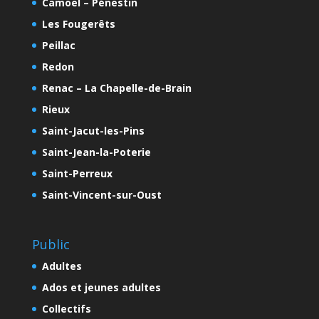
Camoël – Pénestin
Les Fougerêts
Peillac
Redon
Renac – La Chapelle-de-Brain
Rieux
Saint-Jacut-les-Pins
Saint-Jean-la-Poterie
Saint-Perreux
Saint-Vincent-sur-Oust
Public
Adultes
Ados et jeunes adultes
Collectifs