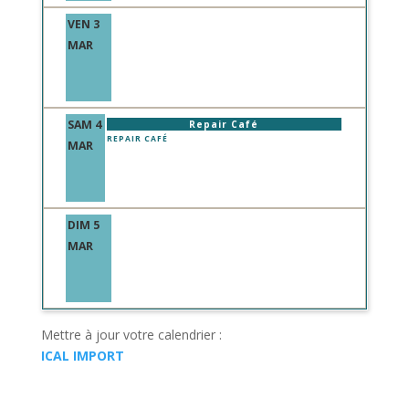
VEN 3
MAR
SAM 4
Repair Café
REPAIR CAFÉ
MAR
DIM 5
MAR
Mettre à jour votre calendrier :
ICAL IMPORT