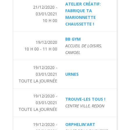
ATELIER CRÉATIF:
21/12/2020 -
FABRIQUE TA
03/01/2021
MARIONNETTE
10 H 00
CHAUSSETTE !
BB GYM
19/12/2020
ACCUEIL DE LOISIRS,
10 H 00 - 11 H 00
CAMOEL
19/12/2020 -
03/01/2021
URNES
TOUTE LA JOURNÉE
19/12/2020 -
TROUVE-LES TOUS !
03/01/2021
CENTRE VILLE, REDON
TOUTE LA JOURNÉE
19/12/2020 -
ORPHELIN'ART