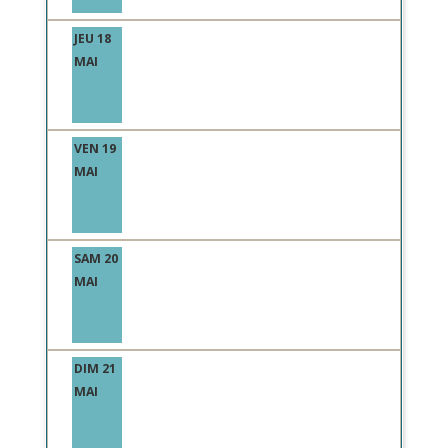
JEU 18
MAI
VEN 19
MAI
SAM 20
MAI
DIM 21
MAI