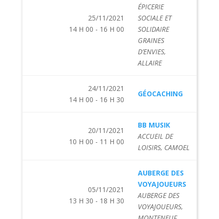
ÉPICERIE
25/11/2021
SOCIALE ET
14 H 00 - 16 H 00
SOLIDAIRE
GRAINES
D’ENVIES,
ALLAIRE
24/11/2021
GÉOCACHING
14 H 00 - 16 H 30
BB MUSIK
20/11/2021
ACCUEIL DE
10 H 00 - 11 H 00
LOISIRS, CAMOEL
AUBERGE DES
VOYAJOUEURS
05/11/2021
AUBERGE DES
13 H 30 - 18 H 30
VOYAJOUEURS,
MONTENEUF