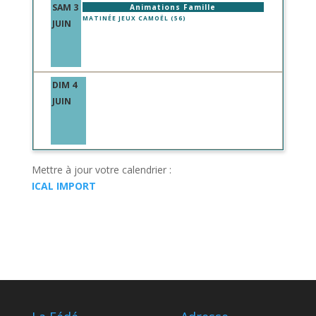
SAM 3
Animations Famille
MATINÉE JEUX CAMOËL (56)
JUIN
DIM 4
JUIN
Mettre à jour votre calendrier :
ICAL IMPORT