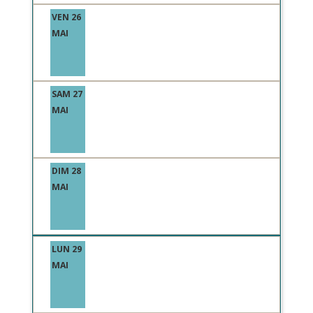
VEN 26
MAI
SAM 27
MAI
DIM 28
MAI
LUN 29
MAI