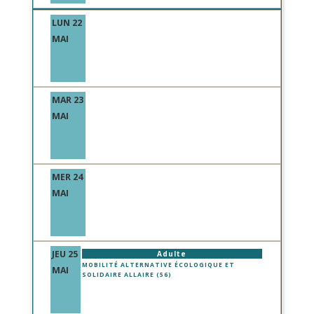
LUN 22
MAI
MAR 23
MAI
MER 24
MAI
JEU 25
Adulte
MOBILITÉ ALTERNATIVE ÉCOLOGIQUE ET
MAI
SOLIDAIRE ALLAIRE (56)