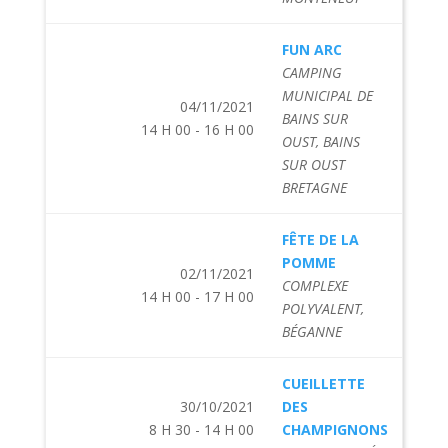
FUN ARC
CAMPING
MUNICIPAL DE
04/11/2021
BAINS SUR
14 H 00 - 16 H 00
OUST, BAINS
SUR OUST
BRETAGNE
FÊTE DE LA
POMME
02/11/2021
COMPLEXE
14 H 00 - 17 H 00
POLYVALENT,
BÉGANNE
CUEILLETTE
30/10/2021
DES
8 H 30 - 14 H 00
CHAMPIGNONS