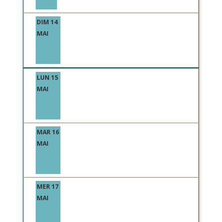
DIM 14
MAI
LUN 15
MAI
MAR 16
MAI
MER 17
MAI