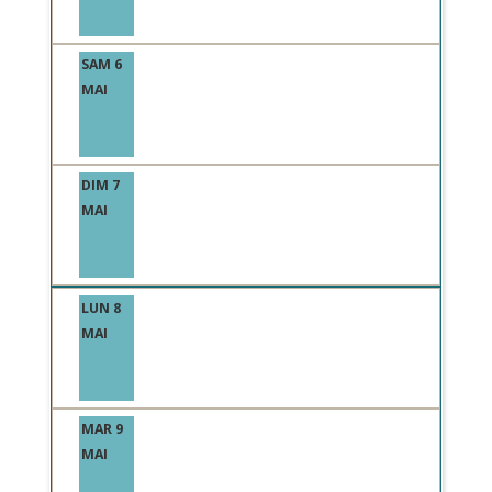
SAM 6
MAI
DIM 7
MAI
LUN 8
MAI
MAR 9
MAI