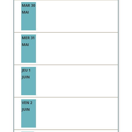
MAR 30
MAI
MER 31
MAI
JEU 1
JUIN
VEN 2
JUIN