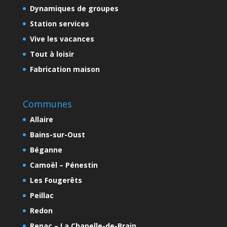
Dynamiques de groupes
Station services
Vive les vacances
Tout à loisir
Fabrication maison
Communes
Allaire
Bains-sur-Oust
Béganne
Camoël – Pénestin
Les Fougerêts
Peillac
Redon
Renac – La Chapelle-de-Brain