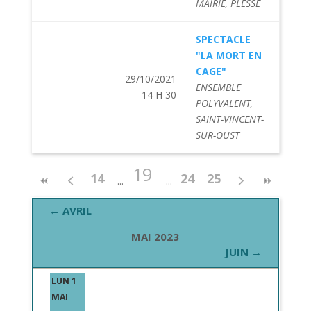
MAIRIE, PLESSÉ
SPECTACLE
"LA MORT EN
CAGE"
29/10/2021
ENSEMBLE
14 H 30
POLYVALENT,
SAINT-VINCENT-
SUR-OUST
19
14
24
25
← AVRIL
MAI 2023
JUIN →
LUN 1
MAI