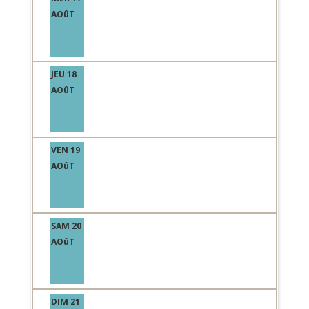
AOûT
JEU 18
AOûT
VEN 19
AOûT
SAM 20
AOûT
DIM 21