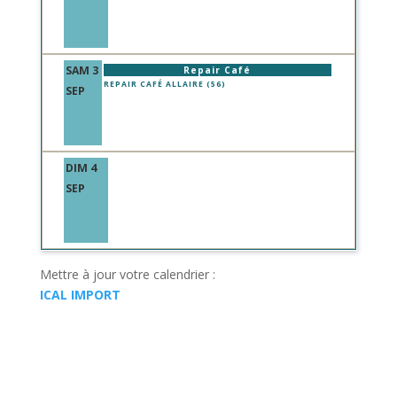
SAM 3
Repair Café
REPAIR CAFÉ ALLAIRE (56)
SEP
DIM 4
SEP
Mettre à jour votre calendrier :
ICAL IMPORT