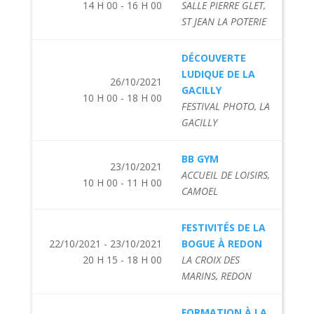
14 H 00 - 16 H 00
SALLE PIERRE GLET,
ST JEAN LA POTERIE
DÉCOUVERTE
LUDIQUE DE LA
26/10/2021
GACILLY
10 H 00 - 18 H 00
FESTIVAL PHOTO, LA
GACILLY
BB GYM
23/10/2021
ACCUEIL DE LOISIRS,
10 H 00 - 11 H 00
CAMOEL
FESTIVITÉS DE LA
22/10/2021 - 23/10/2021
BOGUE À REDON
20 H 15 - 18 H 00
LA CROIX DES
MARINS, REDON
FORMATION À LA