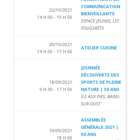
COMMUNICATION
22/10/2021
BIENVEILLANTE
14 H 00 - 15 H 00
ESPACE JEUNES, LES
FOUGERÊTS
20/10/2021
ATELIER CUISINE
14 H 00 - 17 H 00
JOURNÉE
DÉCOUVERTE DES
18/09/2021
SPORTS DE PLEINE
9 H 30 - 17 H 00
NATURE | 50 ANS
ÎLE AUX PIES, BAINS-
SUR-OUST
ASSEMBLÉE
GÉNÉRALE 2021 |
10/09/2021
50 ANS
18 H 00