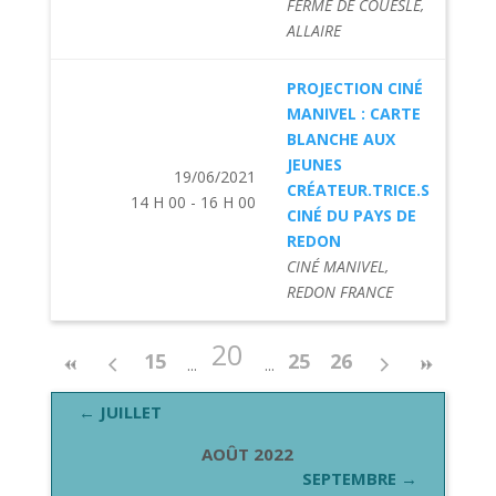
FERME DE COUESLÉ,
ALLAIRE
PROJECTION CINÉ
MANIVEL : CARTE
BLANCHE AUX
JEUNES
19/06/2021
CRÉATEUR.TRICE.S
14 H 00 - 16 H 00
CINÉ DU PAYS DE
REDON
CINÉ MANIVEL,
REDON FRANCE
20
15
25
26
← JUILLET
AOÛT 2022
SEPTEMBRE →