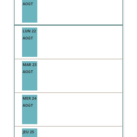
AOûT
LUN 22
AOûT
MAR 23
AOûT
MER 24
AOûT
JEU 25