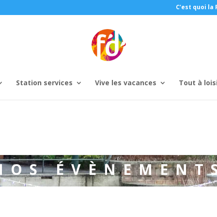
C’est quoi la 
Station services
Vive les vacances
Tout à lois
NOS ÉVÈNEMENT