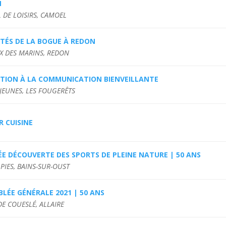
M
 DE LOISIRS, CAMOEL
ITÉS DE LA BOGUE À REDON
IX DES MARINS, REDON
TION À LA COMMUNICATION BIENVEILLANTE
 JEUNES, LES FOUGERÊTS
R CUISINE
E DÉCOUVERTE DES SPORTS DE PLEINE NATURE | 50 ANS
 PIES, BAINS-SUR-OUST
LÉE GÉNÉRALE 2021 | 50 ANS
E COUESLÉ, ALLAIRE