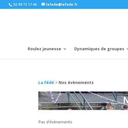
02 99 72 17 46
lafede@lafede.fr
Roulez jeunesse
Dynamiques de groupes
La Fédé
>
Nos évènements
Pas d'évènements