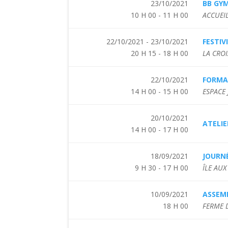
23/10/2021
BB GY
10 H 00 - 11 H 00
ACCUEIL
22/10/2021 - 23/10/2021
FESTIV
20 H 15 - 18 H 00
LA CRO
22/10/2021
FORMA
14 H 00 - 15 H 00
ESPACE
20/10/2021
ATELIE
14 H 00 - 17 H 00
18/09/2021
JOURNÉ
9 H 30 - 17 H 00
ÎLE AUX
10/09/2021
ASSEMB
18 H 00
FERME D