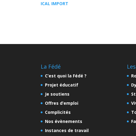
ICAL IMPORT
La Fédé
Les
C’est quoi la Fédé ?
Ro
Projet éducatif
D
Je soutiens
St
Offres d’emploi
Vi
Complicités
To
Nos évènements
Fa
Instances de travail