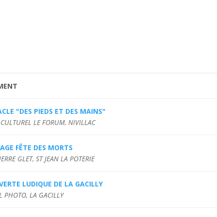
MENT
CLE "DES PIEDS ET DES MAINS"
 CULTUREL LE FORUM, NIVILLAC
LAGE FÊTE DES MORTS
IERRE GLET, ST JEAN LA POTERIE
ERTE LUDIQUE DE LA GACILLY
L PHOTO, LA GACILLY