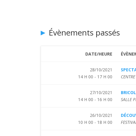
Évènements passés
DATE/HEURE
ÉVÈNE
28/10/2021
SPECTA
14 H 00 - 17 H 00
CENTRE
27/10/2021
BRICO
14 H 00 - 16 H 00
SALLE P
26/10/2021
DÉCOUV
10 H 00 - 18 H 00
FESTIVA