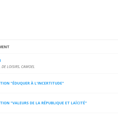
MENT
M
 DE LOISIRS, CAMOEL
TION "ÉDUQUER À L'INCERTITUDE"
ION "VALEURS DE LA RÉPUBLIQUE ET LAÏCITÉ"