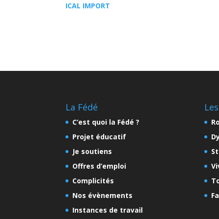
ICAL IMPORT
La Fédé
Les
C’est quoi la Fédé ?
Ro
Projet éducatif
D
Je soutiens
St
Offres d’emploi
Vi
Complicités
To
Nos évènements
Fa
Instances de travail