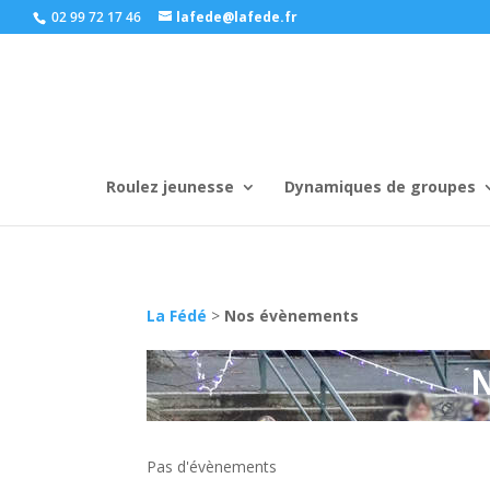
02 99 72 17 46
lafede@lafede.fr
Roulez jeunesse
Dynamiques de groupes
La Fédé
>
Nos évènements
Pas d'évènements