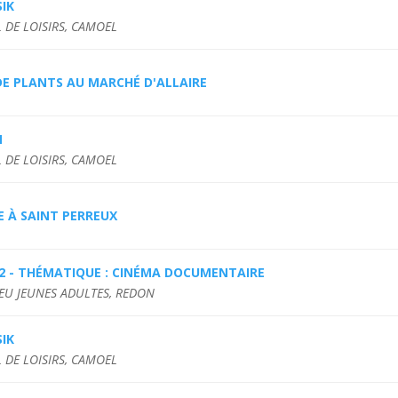
IK
 DE LOISIRS, CAMOEL
DE PLANTS AU MARCHÉ D'ALLAIRE
M
 DE LOISIRS, CAMOEL
E À SAINT PERREUX
2 - THÉMATIQUE : CINÉMA DOCUMENTAIRE
IEU JEUNES ADULTES, REDON
IK
 DE LOISIRS, CAMOEL