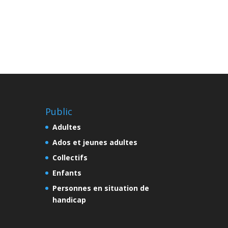
Public
Adultes
Ados et jeunes adultes
Collectifs
Enfants
Personnes en situation de
handicap