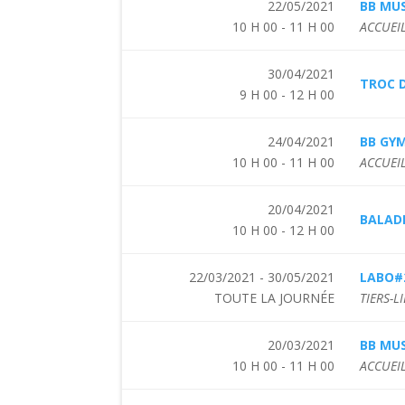
22/05/2021
BB MUS
10 H 00 - 11 H 00
ACCUEIL
30/04/2021
TROC 
9 H 00 - 12 H 00
24/04/2021
BB GY
10 H 00 - 11 H 00
ACCUEIL
20/04/2021
BALAD
10 H 00 - 12 H 00
22/03/2021 - 30/05/2021
LABO#
TOUTE LA JOURNÉE
TIERS-L
20/03/2021
BB MUS
10 H 00 - 11 H 00
ACCUEIL