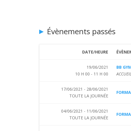
Évènements passés
DATE/HEURE
ÉVÈNE
19/06/2021
BB GY
10 H 00 - 11 H 00
ACCUEIL
17/06/2021 - 28/06/2021
FORMA
TOUTE LA JOURNÉE
04/06/2021 - 11/06/2021
FORMAT
TOUTE LA JOURNÉE