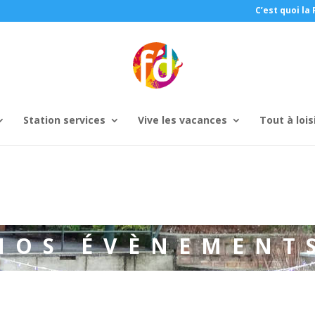
C’est quoi la 
Station services
Vive les vacances
Tout à lois
NOS ÉVÈNEMENT