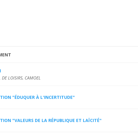
MENT
M
 DE LOISIRS, CAMOEL
TION "ÉDUQUER À L'INCERTITUDE"
ION "VALEURS DE LA RÉPUBLIQUE ET LAÏCITÉ"