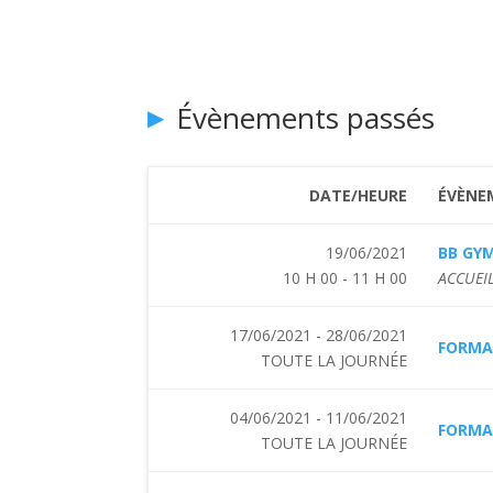
Évènements passés
DATE/HEURE
ÉVÈNE
19/06/2021
BB GY
10 H 00 - 11 H 00
ACCUEIL
17/06/2021 - 28/06/2021
FORMA
TOUTE LA JOURNÉE
04/06/2021 - 11/06/2021
FORMAT
TOUTE LA JOURNÉE