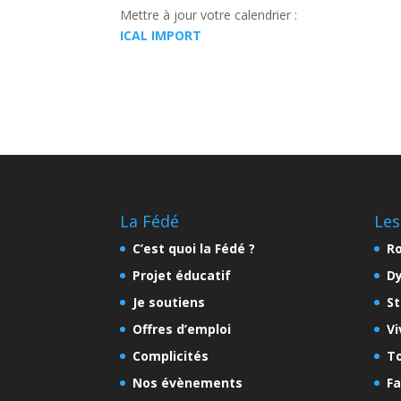
Mettre à jour votre calendrier :
ICAL IMPORT
La Fédé
Les
C’est quoi la Fédé ?
Ro
Projet éducatif
D
Je soutiens
St
Offres d’emploi
Vi
Complicités
To
Nos évènements
Fa