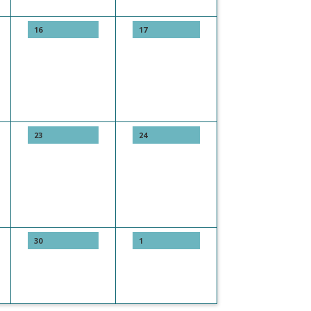
16
17
23
24
30
1