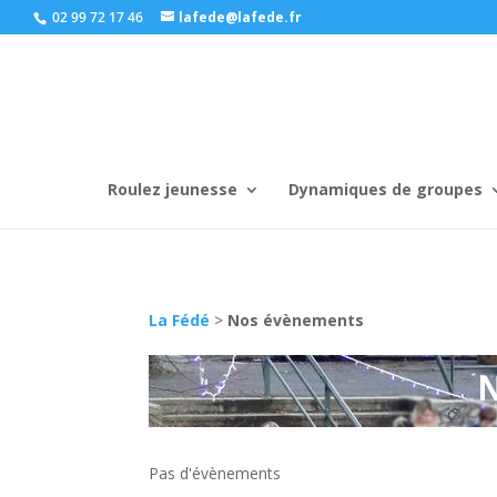
02 99 72 17 46
lafede@lafede.fr
Roulez jeunesse
Dynamiques de groupes
La Fédé
>
Nos évènements
Pas d'évènements