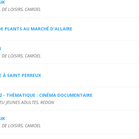
IK
 DE LOISIRS, CAMOEL
DE PLANTS AU MARCHÉ D'ALLAIRE
M
 DE LOISIRS, CAMOEL
E À SAINT PERREUX
2 - THÉMATIQUE : CINÉMA DOCUMENTAIRE
IEU JEUNES ADULTES, REDON
IK
 DE LOISIRS, CAMOEL