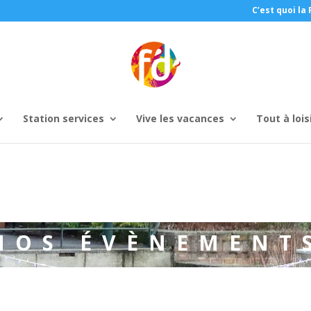
C’est quoi la 
Station services
Vive les vacances
Tout à lois
NOS ÉVÈNEMENT