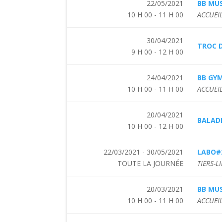
22/05/2021
BB MUS
10 H 00 - 11 H 00
ACCUEIL
30/04/2021
TROC 
9 H 00 - 12 H 00
24/04/2021
BB GY
10 H 00 - 11 H 00
ACCUEIL
20/04/2021
BALAD
10 H 00 - 12 H 00
22/03/2021 - 30/05/2021
LABO#
TOUTE LA JOURNÉE
TIERS-L
20/03/2021
BB MUS
10 H 00 - 11 H 00
ACCUEIL