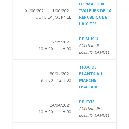
FORMATION
04/06/2021 - 11/06/2021
"VALEURS DE LA
TOUTE LA JOURNÉE
RÉPUBLIQUE ET
LAÏCITÉ"
BB MUSIK
22/05/2021
ACCUEIL DE
10 H 00 - 11 H 00
LOISIRS, CAMOEL
TROC DE
30/04/2021
PLANTS AU
9 H 00 - 12 H 00
MARCHÉ
D'ALLAIRE
BB GYM
24/04/2021
ACCUEIL DE
10 H 00 - 11 H 00
LOISIRS, CAMOEL