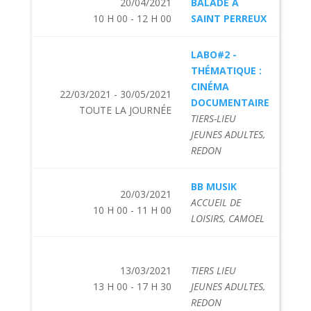
20/04/2021
BALADE À
10 H 00 - 12 H 00
SAINT PERREUX
LABO#2 -
THÉMATIQUE :
CINÉMA
22/03/2021 - 30/05/2021
DOCUMENTAIRE
TOUTE LA JOURNÉE
TIERS-LIEU
JEUNES ADULTES,
REDON
BB MUSIK
20/03/2021
ACCUEIL DE
10 H 00 - 11 H 00
LOISIRS, CAMOEL
13/03/2021
TIERS LIEU
13 H 00 - 17 H 30
JEUNES ADULTES,
REDON