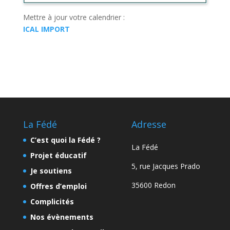
Mettre à jour votre calendrier :
ICAL IMPORT
La Fédé
Adresse
C’est quoi la Fédé ?
La Fédé
Projet éducatif
5, rue Jacques Prado
Je soutiens
35600 Redon
Offres d’emploi
Complicités
Nos évènements