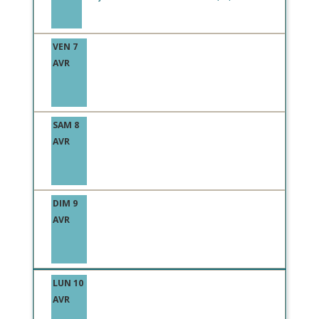
VEN 7
AVR
SAM 8
AVR
DIM 9
AVR
LUN 10
AVR