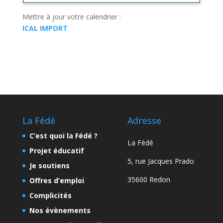
Mettre à jour votre calendrier :
ICAL IMPORT
La Fédé
Adresse
C’est quoi la Fédé ?
La Fédé
Projet éducatif
5, rue Jacques Prado
Je soutiens
35600 Redon
Offres d’emploi
Complicités
Nos évènements