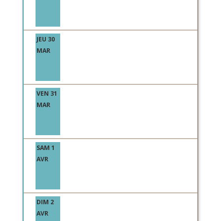
JEU 30
MAR
VEN 31
MAR
SAM 1
AVR
DIM 2
AVR