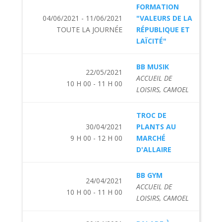
FORMATION
04/06/2021 - 11/06/2021
"VALEURS DE LA
TOUTE LA JOURNÉE
RÉPUBLIQUE ET
LAÏCITÉ"
BB MUSIK
22/05/2021
ACCUEIL DE
10 H 00 - 11 H 00
LOISIRS, CAMOEL
TROC DE
30/04/2021
PLANTS AU
9 H 00 - 12 H 00
MARCHÉ
D'ALLAIRE
BB GYM
24/04/2021
ACCUEIL DE
10 H 00 - 11 H 00
LOISIRS, CAMOEL