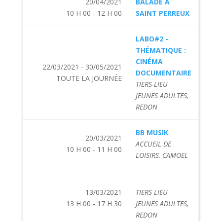
20/04/2021
BALADE À
10 H 00 - 12 H 00
SAINT PERREUX
LABO#2 -
THÉMATIQUE :
CINÉMA
22/03/2021 - 30/05/2021
DOCUMENTAIRE
TOUTE LA JOURNÉE
TIERS-LIEU
JEUNES ADULTES,
REDON
BB MUSIK
20/03/2021
ACCUEIL DE
10 H 00 - 11 H 00
LOISIRS, CAMOEL
13/03/2021
TIERS LIEU
13 H 00 - 17 H 30
JEUNES ADULTES,
REDON