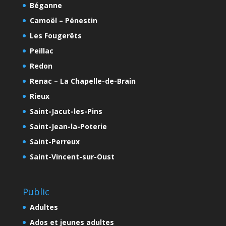
Béganne
Camoël – Pénestin
Les Fougerêts
Peillac
Redon
Renac – La Chapelle-de-Brain
Rieux
Saint-Jacut-les-Pins
Saint-Jean-la-Poterie
Saint-Perreux
Saint-Vincent-sur-Oust
Public
Adultes
Ados et jeunes adultes