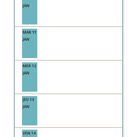
JAN
MAR 11
JAN
MER 12
JAN
JEU 13
JAN
VEN 14