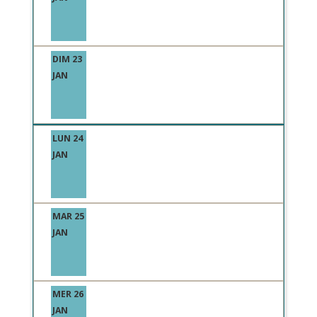
DIM 23
JAN
LUN 24
JAN
MAR 25
JAN
MER 26
JAN