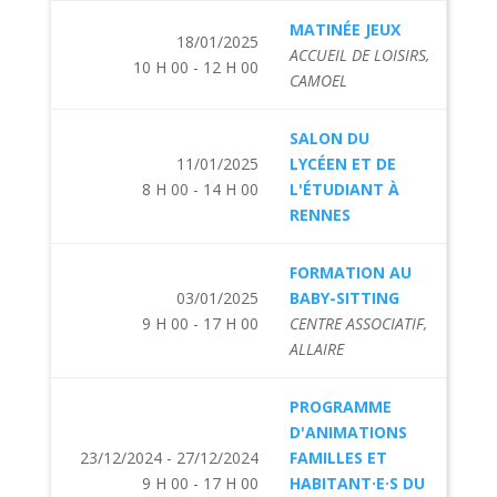
MATINÉE JEUX
18/01/2025
ACCUEIL DE LOISIRS,
10 H 00 - 12 H 00
CAMOEL
SALON DU
11/01/2025
LYCÉEN ET DE
8 H 00 - 14 H 00
L'ÉTUDIANT À
RENNES
FORMATION AU
03/01/2025
BABY-SITTING
9 H 00 - 17 H 00
CENTRE ASSOCIATIF,
ALLAIRE
PROGRAMME
D'ANIMATIONS
23/12/2024 - 27/12/2024
FAMILLES ET
9 H 00 - 17 H 00
HABITANT·E·S DU