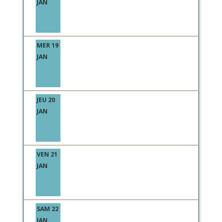
JAN
MER 19
JAN
JEU 20
JAN
VEN 21
JAN
SAM 22
JAN