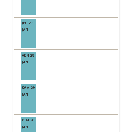
JEU 27
JAN
VEN 28
JAN
SAM 29
JAN
DIM 30
JAN