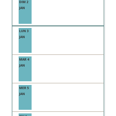
DIM 2
JAN
LUN 3
JAN
MAR 4
JAN
MER 5
JAN