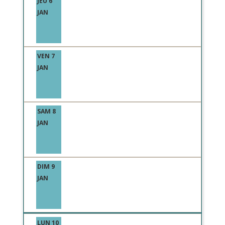
JEU 6
JAN
VEN 7
JAN
SAM 8
JAN
DIM 9
JAN
LUN 10