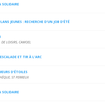
 SOLIDAIRE
LANS JEUNES : RECHERCHE D'UN JOB D'ÉTÉ
M
 DE LOISIRS, CAMOEL
ESCALADE ET TIR À L'ARC
MEURS D'ÉTOILES
THÈQUE, ST PERREUX
 SOLIDAIRE