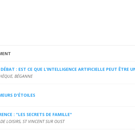
MENT
 DÉBAT : EST CE QUE L’INTELLIGENCE ARTIFICIELLE PEUT ÊTRE
HÈQUE, BÉGANNE
MEURS D'ÉTOILES
ENCE : "LES SECRETS DE FAMILLE"
DE LOISIRS, ST VINCENT SUR OUST