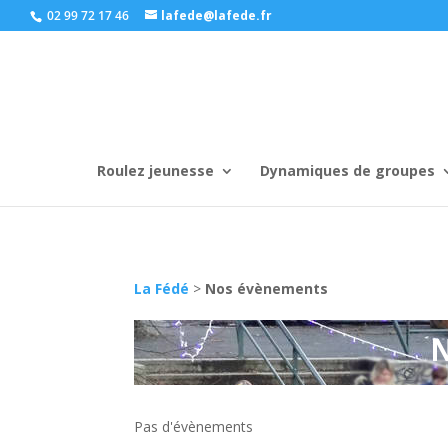
02 99 72 17 46
lafede@lafede.fr
Roulez jeunesse
Dynamiques de groupes
La Fédé
>
Nos évènements
Pas d'évènements