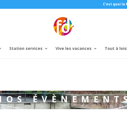
C’est quoi la 
Station services
Vive les vacances
Tout à lois
NOS ÉVÈNEMENT