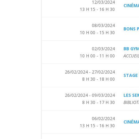
12/03/2024
CINÉMA
13 H 15 - 16 H 30
08/03/2024
BONS P
10 H 00 - 15 H 30
02/03/2024
BB GY
10 H 00 - 11 H 00
ACCUEIL
26/02/2024 - 27/02/2024
STAGE 
8 H 30 - 18 H 00
26/02/2024 - 09/03/2024
LES SE
8 H 30 - 17 H 30
BIBLIO
06/02/2024
CINÉMA
13 H 15 - 16 H 30