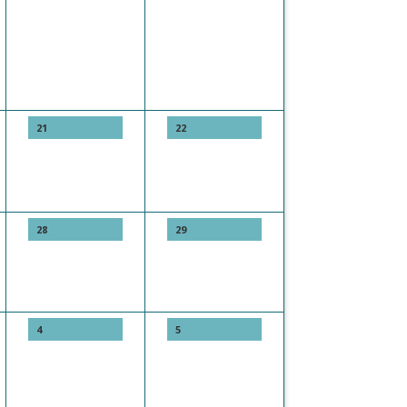
21
22
28
29
4
5