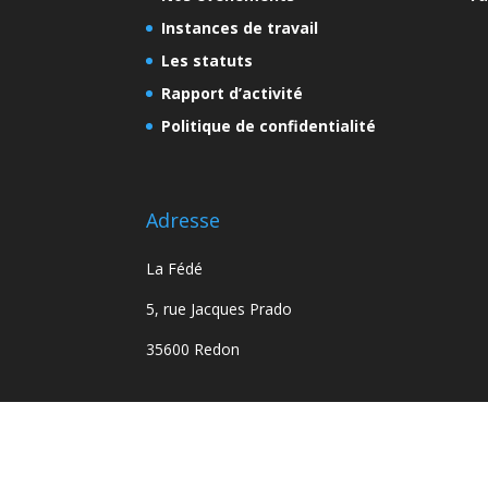
Instances de travail
Les statuts
Rapport d’activité
Politique de confidentialité
Adresse
La Fédé
5, rue Jacques Prado
35600 Redon
Site conçu et réalisé par
BABEL WEB