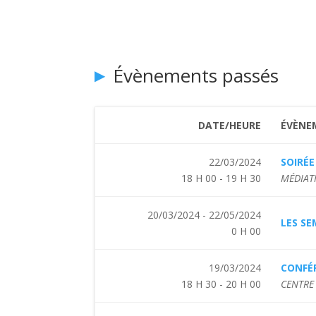
Évènements passés
DATE/HEURE
ÉVÈNE
22/03/2024
SOIRÉE
18 H 00 - 19 H 30
MÉDIAT
20/03/2024 - 22/05/2024
LES SE
0 H 00
19/03/2024
CONFÉR
18 H 30 - 20 H 00
CENTRE 