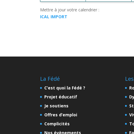
Mettre à jour votre calendrier :
ICAL IMPORT
La Fédé
Les
C’est quoi la Fédé ?
Ro
Projet éducatif
D
Je soutiens
St
Offres d’emploi
Vi
Complicités
To
Nos évènements
Fa