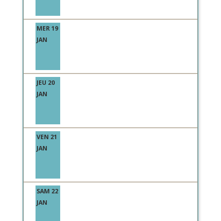
MER 19
JAN
JEU 20
JAN
VEN 21
JAN
SAM 22
JAN