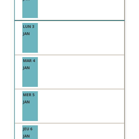
LUN 3
JAN
MAR 4
JAN
MER 5
JAN
JEU 6
JAN