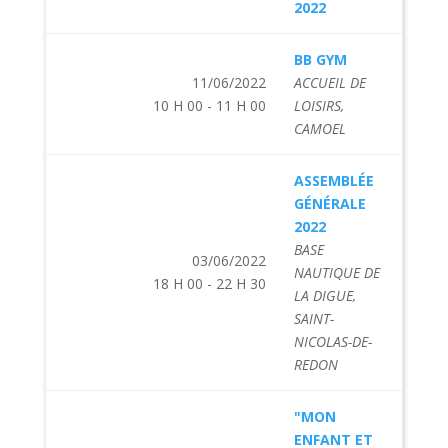
2022
BB GYM
11/06/2022
ACCUEIL DE
10 H 00 - 11 H 00
LOISIRS,
CAMOEL
ASSEMBLÉE
GÉNÉRALE
2022
BASE
03/06/2022
NAUTIQUE DE
18 H 00 - 22 H 30
LA DIGUE,
SAINT-
NICOLAS-DE-
REDON
"MON
ENFANT ET