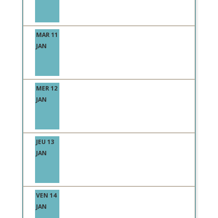
MAR 11
JAN
MER 12
JAN
JEU 13
JAN
VEN 14
JAN