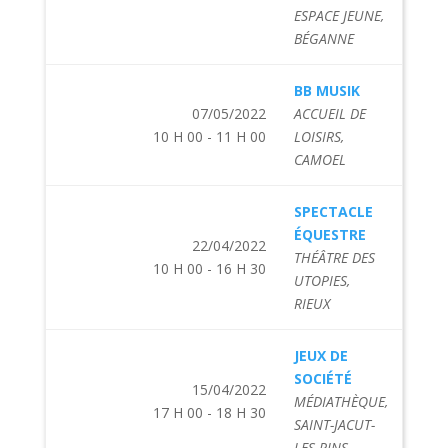
ESPACE JEUNE,
BÉGANNE
BB MUSIK
07/05/2022
ACCUEIL DE
10 H 00 - 11 H 00
LOISIRS,
CAMOEL
SPECTACLE
ÉQUESTRE
22/04/2022
THÉÂTRE DES
10 H 00 - 16 H 30
UTOPIES,
RIEUX
JEUX DE
SOCIÉTÉ
15/04/2022
MÉDIATHÈQUE,
17 H 00 - 18 H 30
SAINT-JACUT-
LES-PINS