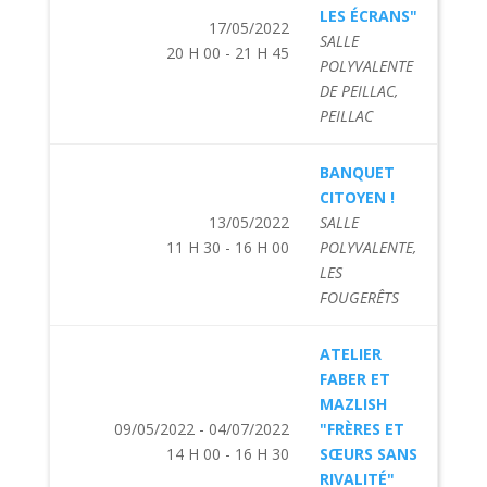
LES ÉCRANS"
17/05/2022
SALLE
20 H 00 - 21 H 45
POLYVALENTE
DE PEILLAC,
PEILLAC
BANQUET
CITOYEN !
13/05/2022
SALLE
11 H 30 - 16 H 00
POLYVALENTE,
LES
FOUGERÊTS
ATELIER
FABER ET
MAZLISH
09/05/2022 - 04/07/2022
"FRÈRES ET
14 H 00 - 16 H 30
SŒURS SANS
RIVALITÉ"