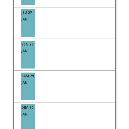
JEU 27
JAN
VEN 28
JAN
SAM 29
JAN
DIM 30
JAN