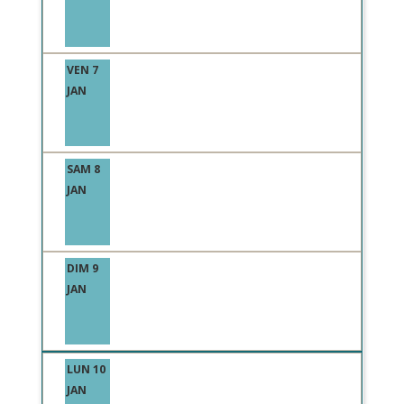
VEN 7
JAN
SAM 8
JAN
DIM 9
JAN
LUN 10
JAN