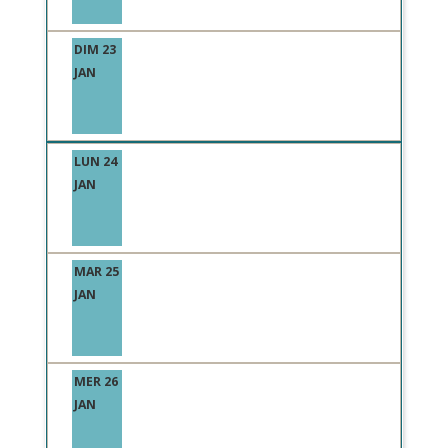
DIM 23
JAN
LUN 24
JAN
MAR 25
JAN
MER 26
JAN