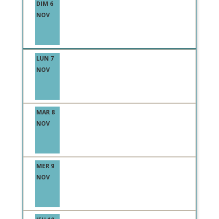
DIM 6
NOV
LUN 7
NOV
MAR 8
NOV
MER 9
NOV