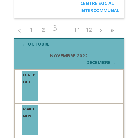
CENTRE SOCIAL
INTERCOMMUNAL
3
1
2
11
12
← OCTOBRE
NOVEMBRE 2022
DÉCEMBRE →
LUN 31
OCT
MAR 1
NOV