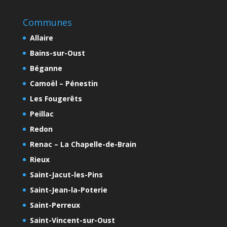
Communes
Allaire
Bains-sur-Oust
Béganne
Camoël – Pénestin
Les Fougerêts
Peillac
Redon
Renac – La Chapelle-de-Brain
Rieux
Saint-Jacut-les-Pins
Saint-Jean-la-Poterie
Saint-Perreux
Saint-Vincent-sur-Oust