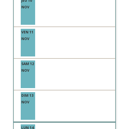
JEU 10
NOV
VEN 11
NOV
SAM 12
NOV
DIM 13
NOV
LUN 14