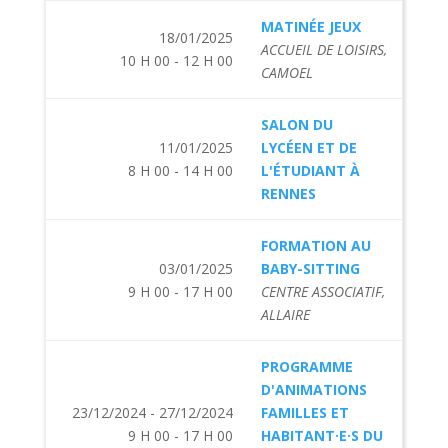
MATINÉE JEUX
18/01/2025
ACCUEIL DE LOISIRS,
10 H 00 - 12 H 00
CAMOEL
SALON DU
11/01/2025
LYCÉEN ET DE
8 H 00 - 14 H 00
L'ÉTUDIANT À
RENNES
FORMATION AU
03/01/2025
BABY-SITTING
9 H 00 - 17 H 00
CENTRE ASSOCIATIF,
ALLAIRE
PROGRAMME
D'ANIMATIONS
23/12/2024 - 27/12/2024
FAMILLES ET
9 H 00 - 17 H 00
HABITANT·E·S DU