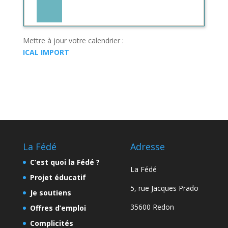
Mettre à jour votre calendrier :
ICAL IMPORT
La Fédé
Adresse
C’est quoi la Fédé ?
La Fédé
Projet éducatif
5, rue Jacques Prado
Je soutiens
35600 Redon
Offres d’emploi
Complicités