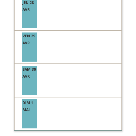
JEU 28
AVR
VEN 29
AVR
SAM 30
AVR
DIM 1
MAI