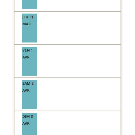
JEU 31
MAR
VEN 1
AVR
SAM 2
AVR
DIM 3
AVR