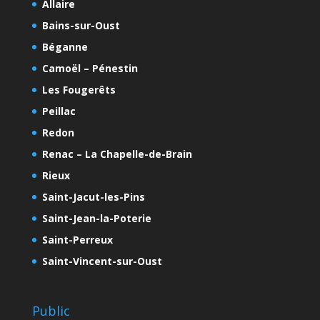
Allaire
Bains-sur-Oust
Béganne
Camoël – Pénestin
Les Fougerêts
Peillac
Redon
Renac – La Chapelle-de-Brain
Rieux
Saint-Jacut-les-Pins
Saint-Jean-la-Poterie
Saint-Perreux
Saint-Vincent-sur-Oust
Public