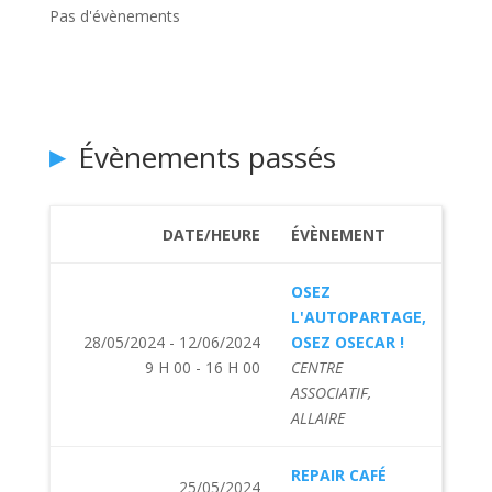
Pas d'évènements
Évènements passés
DATE/HEURE
ÉVÈNEMENT
OSEZ
L'AUTOPARTAGE,
28/05/2024 - 12/06/2024
OSEZ OSECAR !
9 H 00 - 16 H 00
CENTRE
ASSOCIATIF,
ALLAIRE
REPAIR CAFÉ
25/05/2024