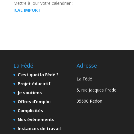
Mettre à jour votre calendrier :
ICAL IMPORT
La Fédé
Adresse
C’est quoi la Fédé ?
La Fédé
Projet éducatif
5, rue Jacques Prado
Je soutiens
35600 Redon
Offres d’emploi
Complicités
Nos évènements
Instances de travail