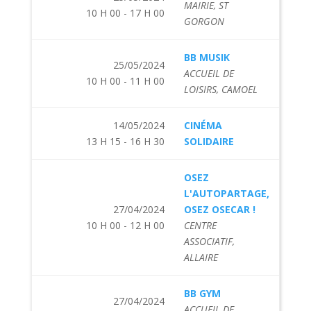
MAIRIE, ST
10 H 00 - 17 H 00
GORGON
BB MUSIK
25/05/2024
ACCUEIL DE
10 H 00 - 11 H 00
LOISIRS, CAMOEL
14/05/2024
CINÉMA
13 H 15 - 16 H 30
SOLIDAIRE
OSEZ
L'AUTOPARTAGE,
27/04/2024
OSEZ OSECAR !
10 H 00 - 12 H 00
CENTRE
ASSOCIATIF,
ALLAIRE
BB GYM
27/04/2024
ACCUEIL DE