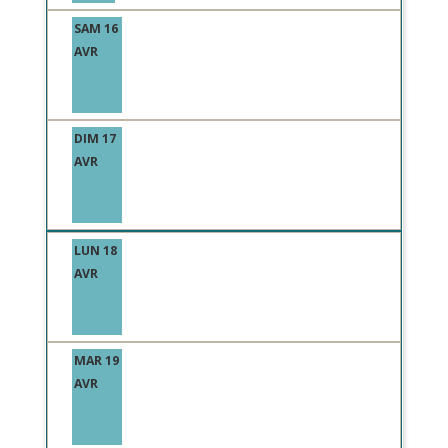
SAM 16
AVR
DIM 17
AVR
LUN 18
AVR
MAR 19
AVR