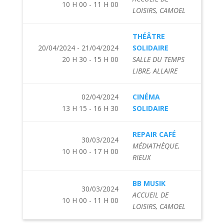
10 H 00 - 11 H 00
LOISIRS, CAMOEL
THÉÂTRE
20/04/2024 - 21/04/2024
SOLIDAIRE
20 H 30 - 15 H 00
SALLE DU TEMPS
LIBRE, ALLAIRE
02/04/2024
CINÉMA
13 H 15 - 16 H 30
SOLIDAIRE
REPAIR CAFÉ
30/03/2024
MÉDIATHÈQUE,
10 H 00 - 17 H 00
RIEUX
BB MUSIK
30/03/2024
ACCUEIL DE
10 H 00 - 11 H 00
LOISIRS, CAMOEL